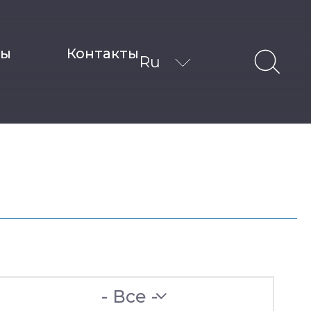
ты
Контакты
Ru
- Все -