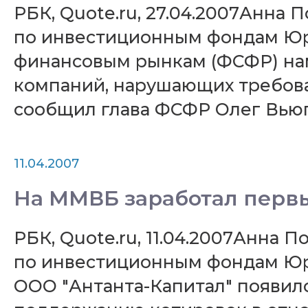
РБК, Quote.ru, 27.04.2007Анна
по инвестиционным фондам Ю
финансовым рынкам (ФСФР) на
компаний, нарушающих требова
сообщил глава ФСФР Олег Вьюг
11.04.2007
На ММВБ заработал перв
РБК, Quote.ru, 11.04.2007Анна
по инвестиционным фондам Ю
ООО "Антанта-Капитал" появилс