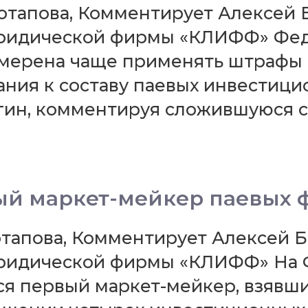
 Потапова, Комментирует Алексей
ридической фирмы «КЛИФФ» Фед
мерена чаще применять штрафы
ния к составу паевых инвестици
ин, комментируя сложившуюся с
ый маркет-мейкер паевых 
 Потапова, Комментирует Алексей 
ридической фирмы «КЛИФФ» На 
я первый маркет-мейкер, взявши