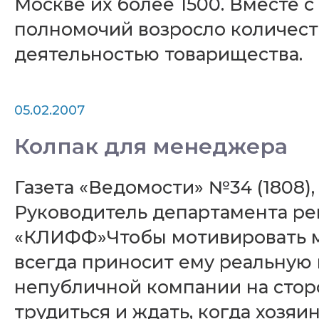
Москве их более 1500. Вместе 
полномочий возросло количеств
деятельностью товарищества.
05.02.2007
Колпак для менеджера
Газета «Ведомости» №34 (1808
Руководитель департамента р
«КЛИФФ»Чтобы мотивировать мен
всегда приносит ему реальную 
непубличной компании на стор
трудиться и ждать, когда хозяи