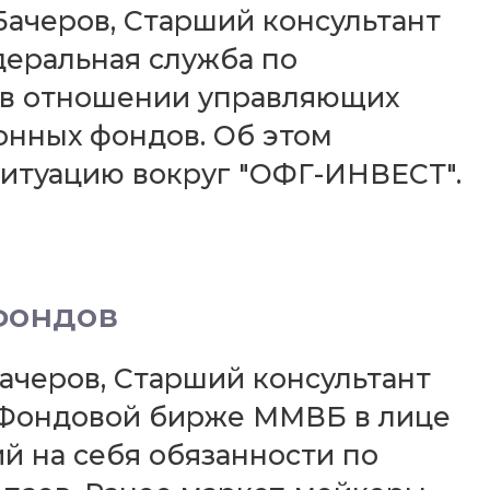
 Бачеров, Старший консультант
еральная служба по
 в отношении управляющих
онных фондов. Об этом
итуацию вокруг "ОФГ-ИНВЕСТ".
фондов
Бачеров, Старший консультант
Фондовой бирже ММВБ в лице
й на себя обязанности по