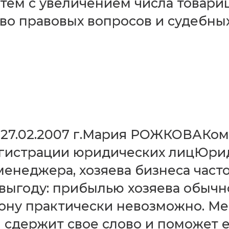
с тем с увеличением числа товар
о правовых вопросов и судебных
), 27.02.2007 г.Мария РОЖКОВА
егистрации юридических лицЮр
еджера, хозяева бизнеса часто 
выгоду: прибылью хозяева обычно
ону практически невозможно. Ме
н сдержит свое слово и поможет 