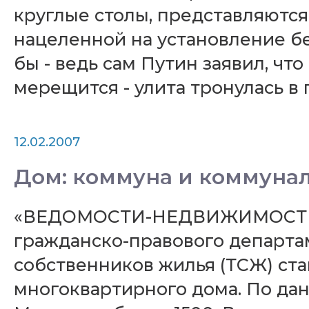
круглые столы, представляются
нацеленной на установление б
бы - ведь сам Путин заявил, чт
мерещится - улита тронулась в 
12.02.2007
Дом: коммуна и коммуна
«ВЕДОМОСТИ-НЕДВИЖИМОСТЬ» № 
гражданско-правового депар
собственников жилья (ТСЖ) с
многоквартирного дома. По дан