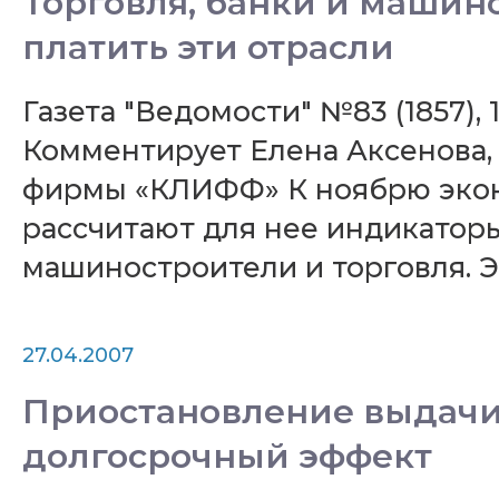
Торговля, банки и машино
платить эти отрасли
Газета "Ведомости" №83 (1857),
Комментирует Елена Аксенова,
фирмы «КЛИФФ» К ноябрю экон
рассчитают для нее индикаторы
машиностроители и торговля. 
27.04.2007
Приостановление выдачи 
долгосрочный эффект