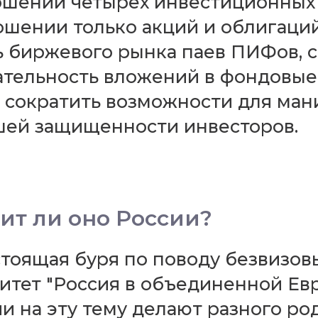
шении четырех инвестиционных 
ошении только акций и облигаци
ь биржевого рынка паев ПИФов, с
ательность вложений в фондовые
 сократить возможности для ман
ьшей защищенности инвесторов.
ит ли оно России?
тоящая буря по поводу безвизов
митет "Россия в объединенной Ев
и на эту тему делают разного ро