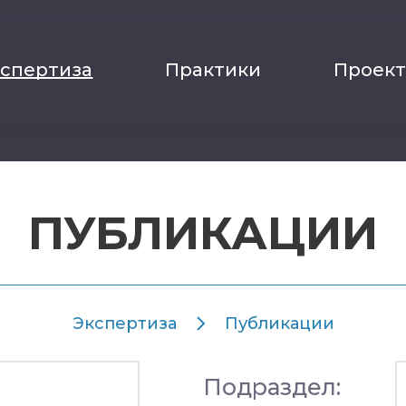
кспертиза
Практики
Проек
ПУБЛИКАЦИИ
Экспертиза
Публикации
Подраздел: