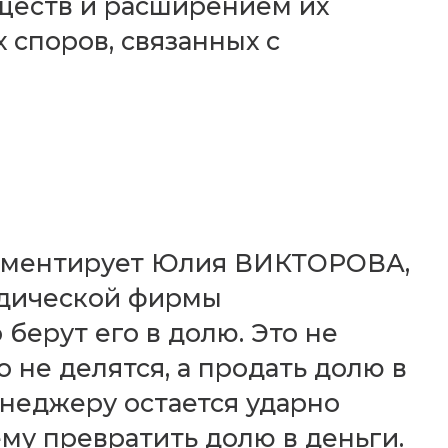
иществ и расширением их
 споров, связанных с
Комментирует Юлия ВИКТОРОВА,
идической фирмы
берут его в долю. Это не
 не делятся, а продать долю в
неджеру остается ударно
ему превратить долю в деньги.