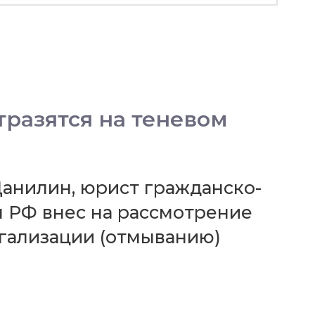
тразятся на теневом
Данилин, юрист гражданско-
РФ внес на рассмотрение
егализации (отмыванию)