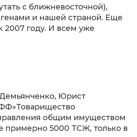
утать с ближневосточной),
генами и нашей страной. Еще
к 2007 году. И всем уже
Демьянченко, Юрист
ИФФ»Товарищество
управления общим имуществом
е примерно 5000 ТСЖ, только в