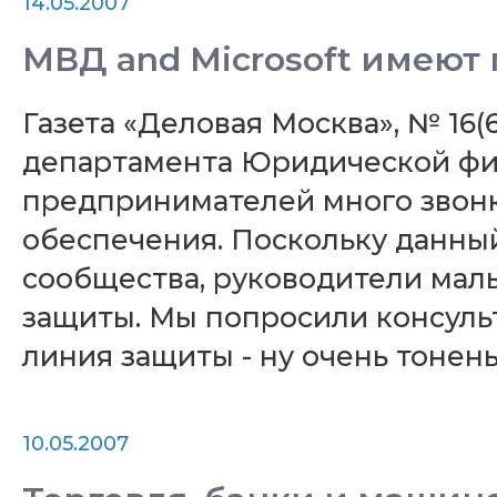
14.05.2007
МВД and Microsoft имеют 
Газета «Деловая Москва», № 16(
департамента Юридической фи
предпринимателей много звонк
обеспечения. Поскольку данный
сообщества, руководители мал
защиты. Мы попросили консульта
линия защиты - ну очень тонень
10.05.2007