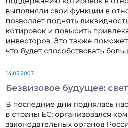
поддержанию котировок в отно
выполняли свои функции в отн
позволяет поднять ликвидност
котировок и повысить привлек
инвесторов. Это также поможет
что будет способствовать бол
14.03.2007
Безвизовое будущее: свет
В последние дни поднялась нас
в страны ЕС: организовался ко
законодательных органов Росси