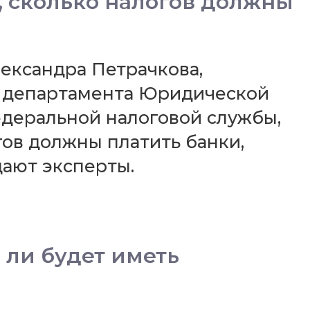
, сколько налогов должны
лександра Петрачкова,
о департамента Юридической
деральной налоговой службы,
гов должны платить банки,
дают эксперты.
 ли будет иметь