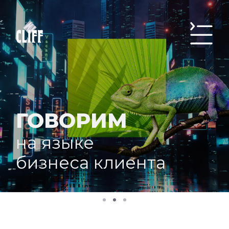
ГОВОРИМ
на языке
бизнеса клиента