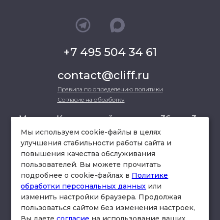
+7 495 504 34 61
contact@cliff.ru
Правила по определению политики
Согласие на обработку
г. Москва, Кутузовский проспект 36, стр.3 ,
офис 301
Мы используем cookie-файлы в целях
улучшения стабильности работы сайта и
повышения качества обслуживания
схема проезда
пользователей. Вы можете прочитать
подробнее о cookie-файлах в
Политике
обработки персональных данных
или
изменить настройки браузера. Продолжая
пользоваться сайтом без изменения настроек,
Вы даете
согласие
на использование ваших