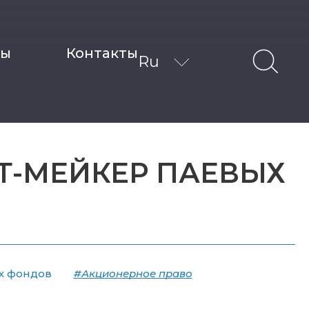
ты
Контакты
Ru
Т-МЕЙКЕР ПАЕВЫХ
х фондов
#Акционерное право