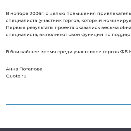
В ноябре 2006г. с целью повышения привлекател
специалиста (участник торгов, который номиниру
Первые результаты проекта оказались весьма об
специалиста, выполняют свои функции по подде
В ближайшее время среди участников торгов ФБ
Анна Потапова
Quote.ru