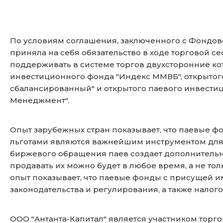
По условиям соглашения, заключенного с Фондов
приняла на себя обязательство в ходе торговой с
поддерживать в системе торгов двухсторонние 
инвестиционного фонда "Индекс ММВБ", открытог
сбалансированный" и открытого паевого инвести
Менеджмент".
Опыт зарубежных стран показывает, что паевые ф
льготами являются важнейшим инструментом для 
биржевого обращения паев создает дополнительн
продавать их можно будет в любое время, а не 
опыт показывает, что паевые фонды с присущей 
законодательства и регулирования, а также нало
ООО "Антанта-Капитал" является участником торг