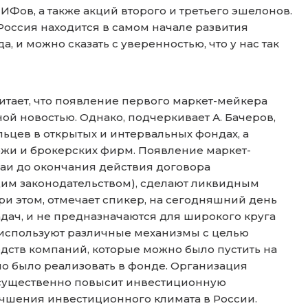
Фов, а также акций второго и третьего эшелонов.
Россия находится в самом начале развития
 и можно сказать с уверенностью, что у нас так
итает, что появление первого маркет-мейкера
ой новостью. Однако, подчеркивает А. Бачеров,
цев в открытых и интервальных фондах, а
ржи и брокерских фирм. Появление маркет-
паи до окончания действия договора
им законодательством), сделают ликвидным
ри этом, отмечает спикер, на сегодняшний день
ач, и не предназначаются для широкого круга
 используют различные механизмы с целью
дств компаний, которые можно было пустить на
о было реализовать в фонде. Организация
 существенно повысит инвестиционную
лучшения инвестиционного климата в России.