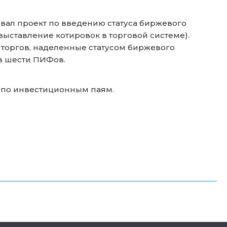
вал проект по введению статуса биржевого
ыставление котировок в торговой системе).
 торгов, наделенные статусом биржевого
в шести ПИФов.
 по инвестиционным паям.