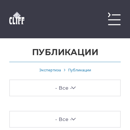
ПУБЛИКАЦИИ
Экспертиза
Публикации
- Все -
- Все -