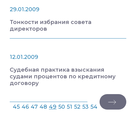
29.01.2009
Тонкости избрания совета
директоров
12.01.2009
Судебная практика взыскания
судами процентов по кредитному
договору
45
46
47
48
49
50
51
52
53
54