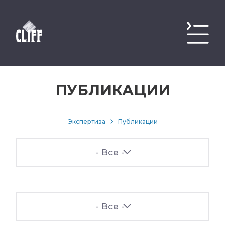
ПУБЛИКАЦИИ
Экспертиза
Публикации
- Все -
- Все -