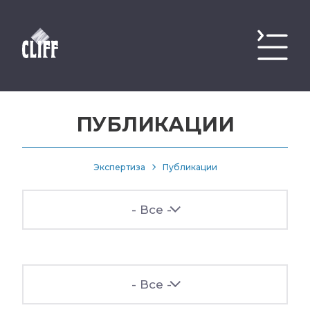
ПУБЛИКАЦИИ
Экспертиза
Публикации
- Все -
- Все -