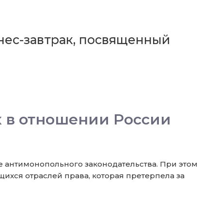
нес-завтрак, посвященный
х в отношении России
 антимонопольного законодательства. При этом
ихся отраслей права, которая претерпела за