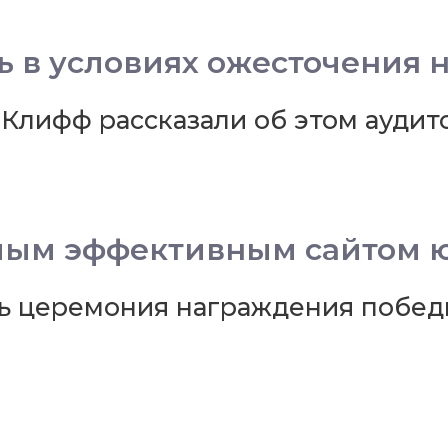
ь в условиях ожесточения 
лифф рассказали об этом аудит
мым эффективным сайтом 
сь церемония награждения побед