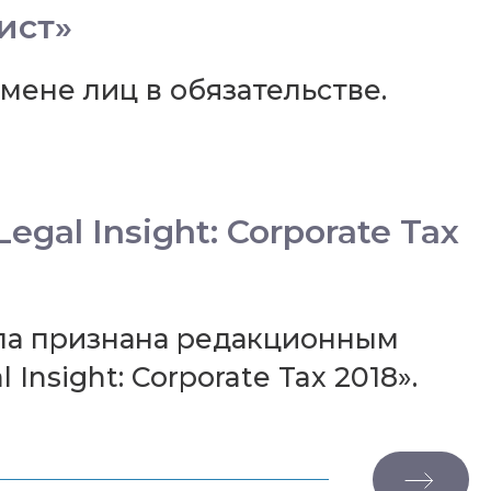
ист»
ене лиц в обязательстве.
al Insight: Corporate Tax
ла признана редакционным
nsight: Corporate Tax 2018».