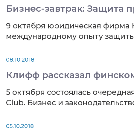
Бизнес-завтрак: Защита 
9 октября юридическая фирма 
международному опыту защиты
08.10.2018
Клифф рассказал финском
5 октября состоялась очередна
Club. Бизнес и законодательств
05.10.2018