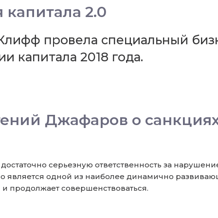
 капитала 2.0
Клифф провела специальный биз
и капитала 2018 года.
гений Джафаров о санкция
остаточно серьезную ответственность за нарушение
о является одной из наиболее динамично развивающ
 и продолжает совершенствоваться.