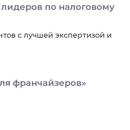
е лидеров по налоговому
нтов с лучшей экспертизой и
для франчайзеров»