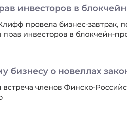
прав инвесторов в блокчей
Клифф провела бизнес-завтрак, 
 прав инвесторов в блокчейн-пр
у бизнесу о новеллах зако
я встреча членов Финско-Российс
о