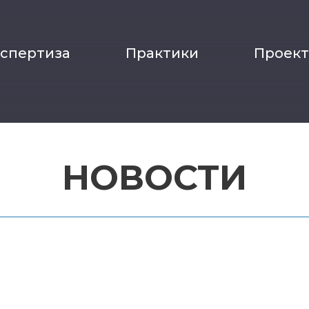
кспертиза
Практики
Проек
НОВОСТИ