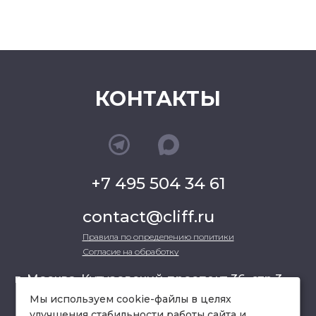
КОНТАКТЫ
+7 495 504 34 61
contact@cliff.ru
Правила по определению политики
Согласие на обработку
г. Москва, Кутузовский проспект 36, стр.3 ,
офис 301
Мы используем cookie-файлы в целях
улучшения стабильности работы сайта и