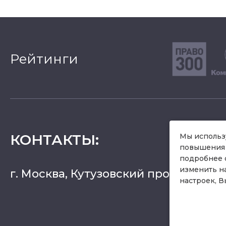
Рейтинги
КОНТАКТЫ
:
Мы использу
повышения 
подробнее 
изменить н
г. Москва, Кутузовский проспект 36, 
настроек, В