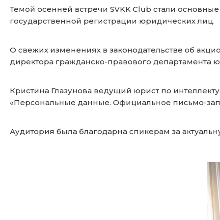
Темой осенней встречи SVKK Club стали основны
государственной регистрации юридических лиц.
О свежих изменениях в законодательстве об акци
директора гражданско-правового департамента 
Кристина Глазунова ведущий юрист по интеллект
«Персональные данные. Официальное письмо-запр
Аудитория была благодарна спикерам за актуаль