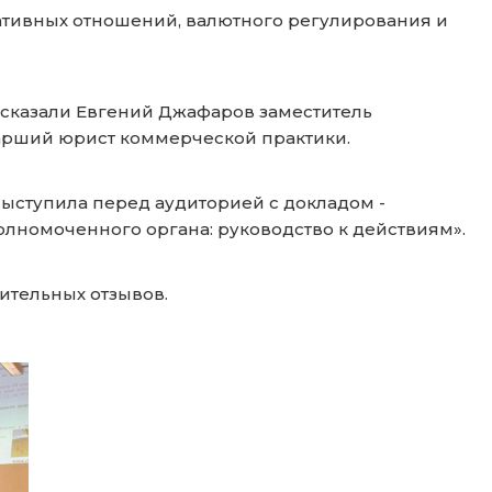
ативных отношений, валютного регулирования и
ссказали Евгений Джафаров заместитель
арший юрист коммерческой практики.
ыступила перед аудиторией с докладом -
лномоченного органа: руководство к действиям».
ительных отзывов.