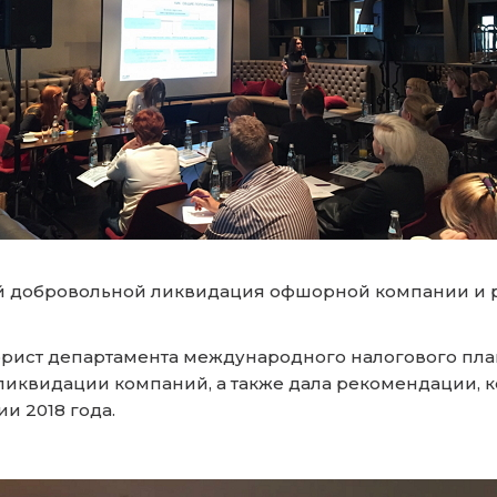
й добровольной ликвидация офшорной компании и р
рист департамента международного налогового пла
ликвидации компаний, а также дала рекомендации, к
и 2018 года.