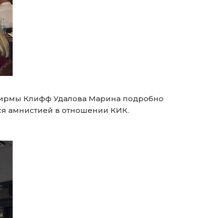
фирмы Клифф Удалова Марина подробно
ься амнистией в отношении КИК.