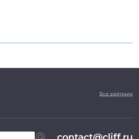
Все рейтинги
contact@cliff.ru