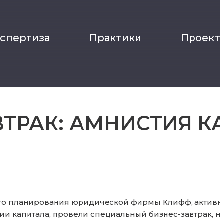
кспертиза
Практики
Проек
ТРАК: АМНИСТИЯ К
го планирования юридической фирмы Клифф, актив
нистии капитала, провели специальный бизнес-завтрак