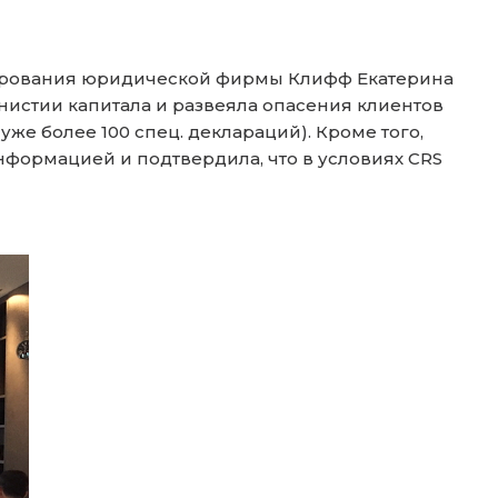
нирования юридической фирмы Клифф Екатерина
мнистии капитала и развеяла опасения клиентов
е более 100 спец. деклараций). Кроме того,
ормацией и подтвердила, что в условиях CRS