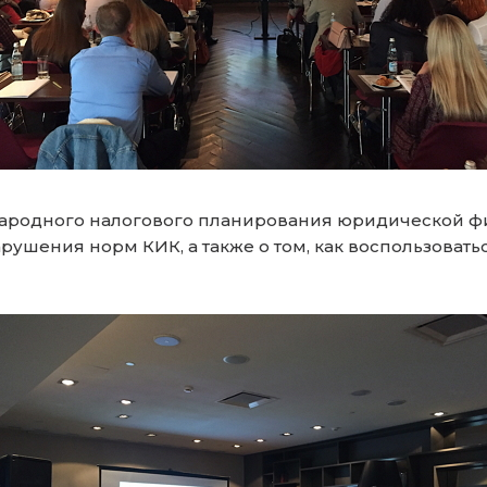
народного налогового планирования юридической 
арушения норм КИК, а также о том, как воспользоват