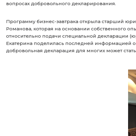
вопросах добровольного декларирования.
Программу бизнес-завтрака открыла старший юр
Романова, которая на основании собственного опы
относительно подачи специальной декларации (юр
Екатерина поделилась последней информацией о 
добровольная декларация для многих может ста