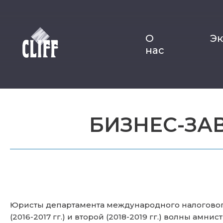
О
Э
нас
БИЗНЕС-ЗАВ
Юристы департамента международного налогово
(2016-2017 гг.) и второй (2018-2019 гг.) волны ам