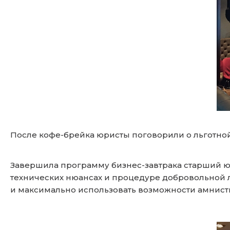
После кофе-брейка юристы поговорили о льготно
Завершила программу бизнес-завтрака старший ю
технических нюансах и процедуре добровольной 
и максимально использовать возможности амнисти