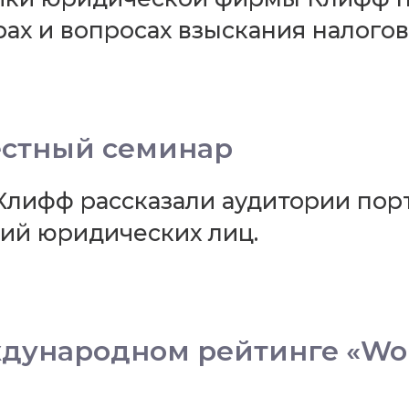
ах и вопросах взыскания налого
естный семинар
лифф рассказали аудитории порт
ий юридических лиц.
дународном рейтинге «Wome