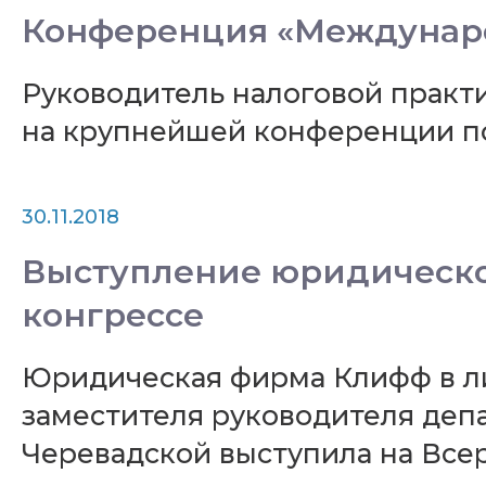
Конференция «Междунаро
Руководитель налоговой прак
на крупнейшей конференции п
30.11.2018
Выступление юридическо
конгрессе
Юридическая фирма Клифф в ли
заместителя руководителя деп
Черевадской выступила на Все