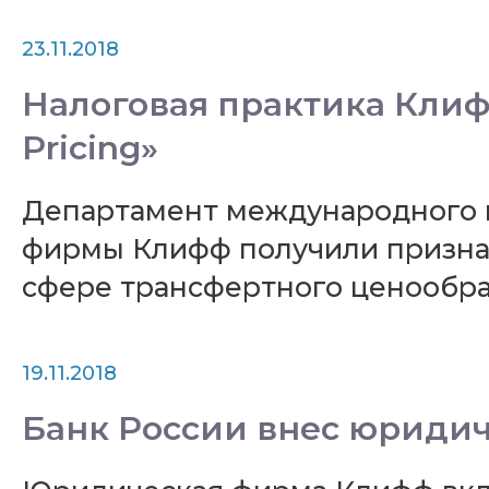
23.11.2018
Налоговая практика Клиф
Pricing»
Департамент международного н
фирмы Клифф получили признан
сфере трансфертного ценообра
19.11.2018
Банк России внес юриди