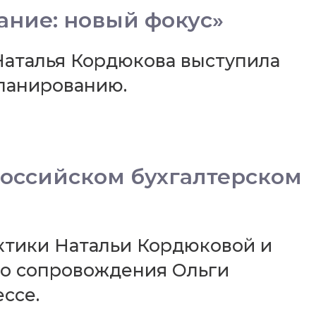
ние: новый фокус»
аталья Кордюкова выступила
ланированию.
оссийском бухгалтерском
ктики Натальи Кордюковой и
го сопровождения Ольги
ссе.