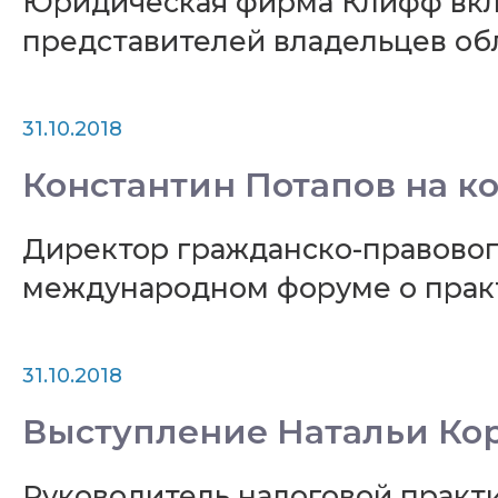
Юридическая фирма Клифф вклю
представителей владельцев об
31.10.2018
Константин Потапов на 
Директор гражданско-правово
международном форуме о прак
31.10.2018
Выступление Натальи Ко
Руководитель налоговой прак