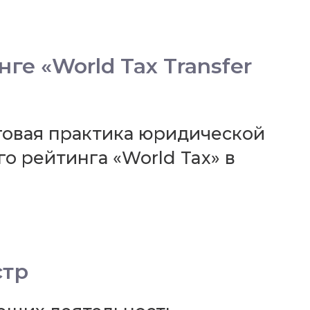
е «World Tax Transfer
говая практика юридической
 рейтинга «World Tax» в
стр