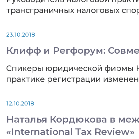
трансграничных налоговых спор
23.10.2018
Клифф и Регфорум: Совм
Спикеры юридической фирмы К
практике регистрации изменен
12.10.2018
Наталья Кордюкова в меж
«International Tax Review»