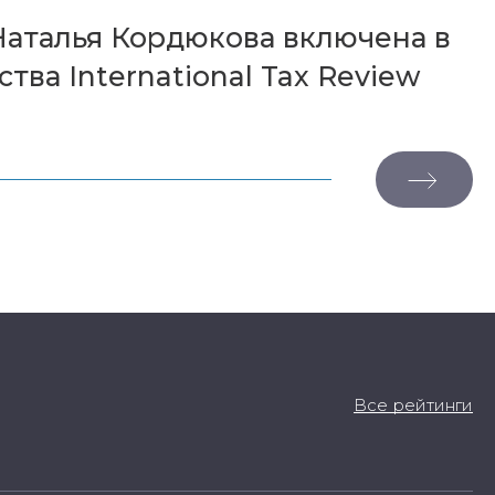
аталья Кордюкова включена в
ва International Tax Review
Все рейтинги