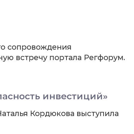
ого сопровождения
ую встречу портала Регфорум.
пасность инвестиций»
аталья Кордюкова выступила