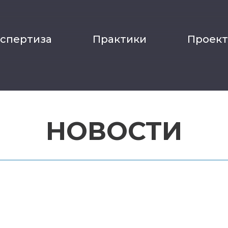
кспертиза
Практики
Проек
НОВОСТИ