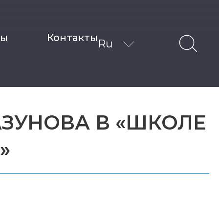
ты
Контакты
Ru
АЗУНОВА В «ШКОЛЕ
»