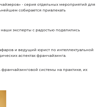
чайзеров» - серия отдельных мероприятий для
льнейшем собирается привлекать
и наши эксперты с радостью поделились
фаров и ведущий юрист по интеллектуальной
идических аспектах франчайзинга.
франчайзинговой системы на практике, их