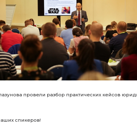
Глазунова провели разбор практических кейсов юри
наших спикеров!