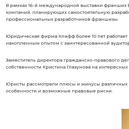
В рамках 16-й международной выставки франшиз 
компаний, планирующих самостоятельную разрабо
профессиональных разработчиков франшизы.
Юридическая фирма Клифф более 10 лет работает 
накопленным опытом с заинтересованной аудито
Заместитель директора гражданско-правового д
собственности Кристина Глазунова на интересны
Юристы рассмотрели плюсы и минусы различных д
особенности и возможные правовые риски.