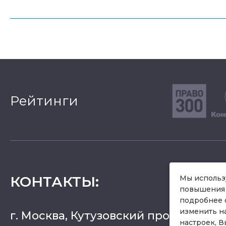
Рейтинги
КОНТАКТЫ
:
Мы использу
повышения 
подробнее 
изменить н
г. Москва, Кутузовский проспект 36, 
настроек, В