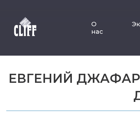
О
Э
нас
ЕВГЕНИЙ ДЖАФАРО