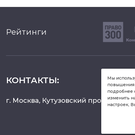
Рейтинги
КОНТАКТЫ
:
Мы использу
повышения 
подробнее 
изменить н
г. Москва, Кутузовский проспект 36, 
настроек, В