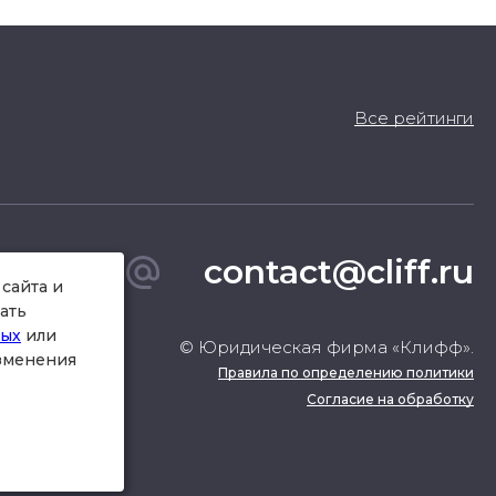
Все рейтинги
contact@cliff.ru
сайта и
ать
ных
или
© Юридическая фирма «Клифф».
изменения
Правила по определению политики
Согласие на обработку