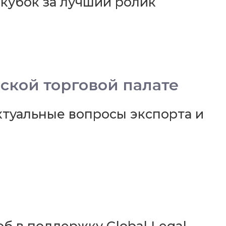
 кубок за лучший ролик
кой торговой палате
актуальные вопросы экспорта и