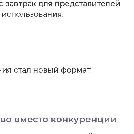
-завтрак для представителей
 использования.
ния стал новый формат
тво вместо конкуренции