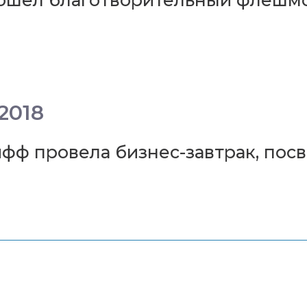
прошел благотворительный флешмо
2018
фф провела бизнес-завтрак, по