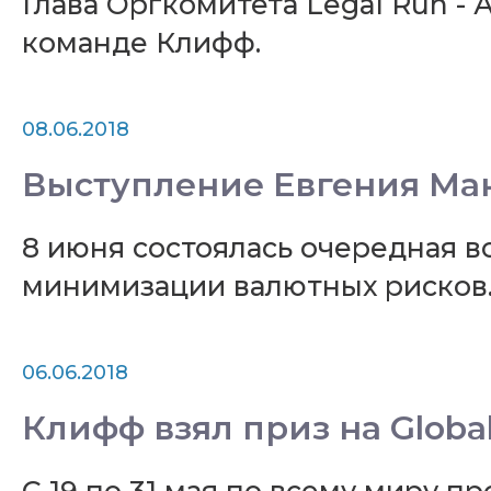
Глава Оргкомитета Legal Run -
команде Клифф.
08.06.2018
Выступление Евгения Ма
8 июня состоялась очередная вс
минимизации валютных рисков
06.06.2018
Клифф взял приз на Global