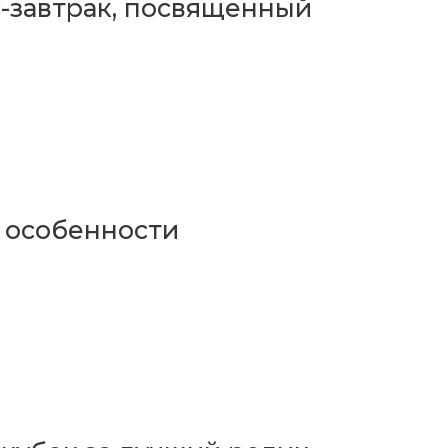
-завтрак, посвященный
- особенности