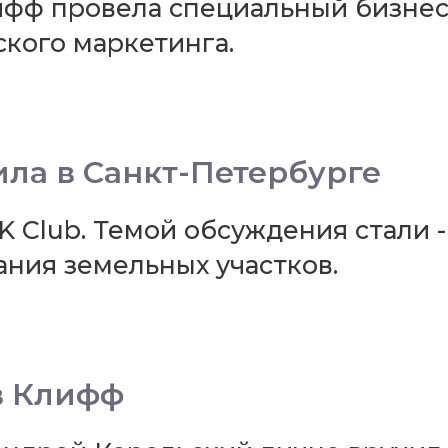
фф провела специальный бизнес
кого маркетинга.
ла в Санкт-Петербурге
K Club. Темой обсуждения стали 
ния земельных участков.
в Клифф