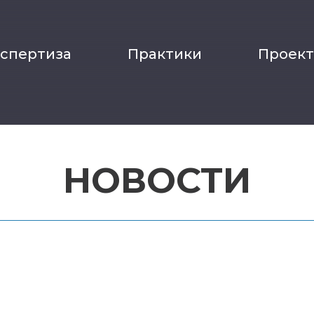
кспертиза
Практики
Проек
НОВОСТИ