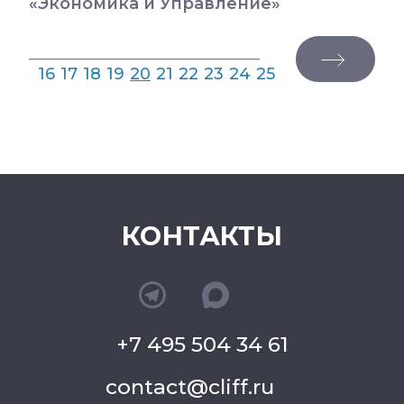
«Экономика и Управление»
16
17
18
19
20
21
22
23
24
25
КОНТАКТЫ
+7 495 504 34 61
contact@cliff.ru