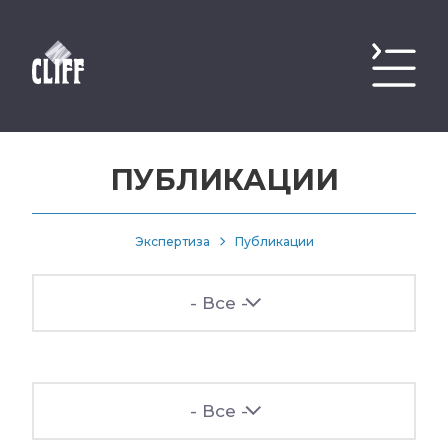
ПУБЛИКАЦИИ
Экспертиза
Публикации
- Все -
- Все -