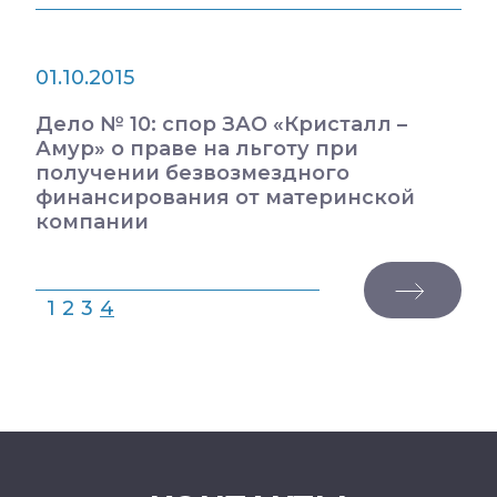
01.10.2015
Дело № 10: спор ЗАО «Кристалл –
Амур» о праве на льготу при
получении безвозмездного
финансирования от материнской
компании
1
2
3
4