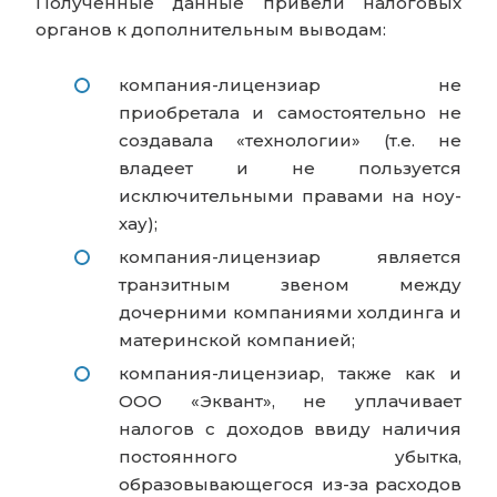
Полученные данные привели налоговых
органов к дополнительным выводам:
компания-лицензиар не
приобретала и самостоятельно не
создавала «технологии» (т.е. не
владеет и не пользуется
исключительными правами на ноу-
хау);
компания-лицензиар является
транзитным звеном между
дочерними компаниями холдинга и
материнской компанией;
компания-лицензиар, также как и
ООО «Эквант», не уплачивает
налогов с доходов ввиду наличия
постоянного убытка,
образовывающегося из-за расходов