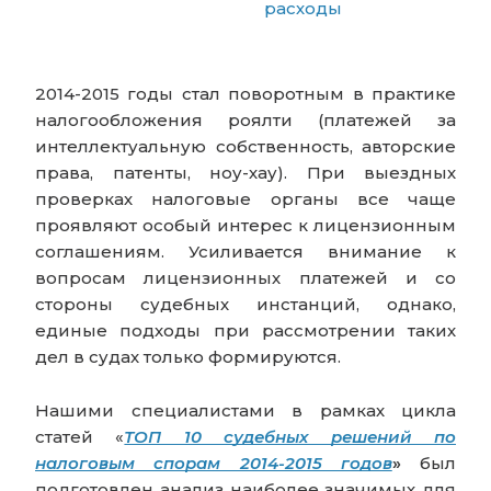
расходы
2014-2015 годы стал поворотным в практике
налогообложения роялти (платежей за
интеллектуальную собственность, авторские
права, патенты, ноу-хау). При выездных
проверках налоговые органы все чаще
проявляют особый интерес к лицензионным
соглашениям. Усиливается внимание к
вопросам лицензионных платежей и со
стороны судебных инстанций, однако,
единые подходы при рассмотрении таких
дел в судах только формируются.
Нашими специалистами в рамках цикла
статей «
ТОП 10 судебных решений по
налоговым спорам 2014-2015 годов
»
был
подготовлен анализ наиболее значимых для