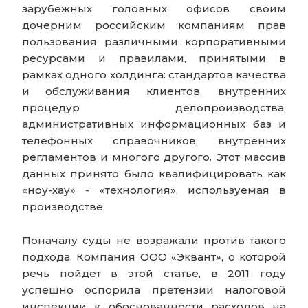
зарубежных головных офисов своим
дочерним российским компаниям прав
пользования различными корпоративными
ресурсами и правилами, принятыми в
рамках одного холдинга:
стандартов качества
и обслуживания клиентов, внутренних
процедур делопроизводства,
административных информационных баз и
телефонных справочников, внутренних
регламентов
и многого другого. Этот массив
данных принято было квалифицировать как
«ноу-хау» - «технология», используемая в
производстве.
Поначалу суды не возражали против такого
подхода. Компания ООО «Эквант», о которой
речь пойдет в этой статье, в 2011 году
успешно оспорила претензии налоговой
инспекции к обоснованности расходов на