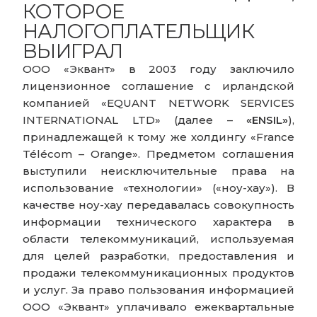
КОТОРОЕ
НАЛОГОПЛАТЕЛЬЩИК
ВЫИГРАЛ
ООО «Эквант» в 2003 году заключило
лицензионное соглашение с ирландской
компанией «EQUANT NETWORK SERVICES
INTERNATIONAL LTD» (далее –
«ENSIL»
),
принадлежащей к тому же холдингу «France
Télécom – Orange». Предметом соглашения
выступили неисключительные права на
использование «технологии» («ноу-хау»). В
качестве ноу-хау передавалась совокупность
информации технического характера в
области телекоммуникаций, используемая
для целей разработки, предоставления и
продажи телекоммуникационных продуктов
и услуг. За право пользования информацией
ООО «Эквант» уплачивало ежеквартальные