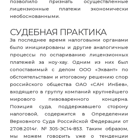
позволило признать осуществленные
лицензионные платежи экономически
необоснованными.
СУДЕБНАЯ ПРАКТИКА
За последнее время налоговыми органами
было инициированы и другие аналогичные
процессы по оспариванию лицензионных
платежей за ноу-хау. Одним из них был
сопоставимый с делом ООО «Эквант» по
обстоятельствам и итоговому решению спор
российского общества ОАО «САН ИнБев»,
входящего в группу компаний крупнейшего
мирового пивоваренного концерна.
Позиция суда, поддержавшего сторону
налоговой, содержится в Определении
Верховного Суда Российской Федерации от
27.08.2014г. №305-ЭС14-853. Таким образом,
мы можем говорить уже о тенденции