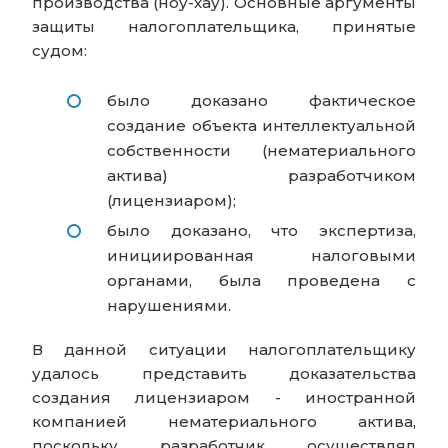
производства (ноу-хау). Основные аргументы
защиты налогоплательщика, принятые
судом:
было доказано фактическое
создание объекта интеллектуальной
собственности (нематериального
актива) разработчиком
(лицензиаром);
было доказано, что экспертиза,
инициированная налоговыми
органами, была проведена с
нарушениями.
В данной ситуации налогоплательщику
удалось представить доказательства
создания лицензиаром - иностранной
компанией нематериального актива,
поскольку разработчик осуществлял