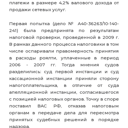
платежи в размере 4,2% валового дохода от
продажи сетевых услуг.
Первая попытка (дело № А40-36263/10-140-
241) была предпринята по результатам
налоговой проверки, проведенной в 2009 г.
В рамках данного процесса налоговики в том
числе оспаривали правомерность принятия
в расходы роялти, уплаченные в период
2006 - 2007 гг. Тогда мнения судов
разделились: суд первой инстанции и суд
кассационной инстанции приняли сторону
налогоплательщика, в отличие от суда
апелляционной инстанции, согласившегося
с позицией налоговых органов. Точку в споре
поставил ВАС РФ, отказав налоговым
органам в передаче дела для пересмотра
принятых судебных решений в порядке
надзора.