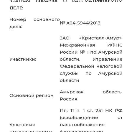
КРАТКАЯ СПРАВКА О РАССМАТРИВАЕМОМ
ДЕЛЕ:
Номер основного
№ А04-5944/2013
дела:
ЗАО «Кристалл-Амур»,
Межрайонная ИФНС
России № 1 по Амурской
Участники:
области, Управление
Федеральной налоговой
службы по Амурской
области
Амурская область,
Основной регион:
Россия
Пп. 11 п. 1 ст. 251 НК РФ
(освобождение от
Ключевые
налогообложения
правовые нормы:
финансирования,