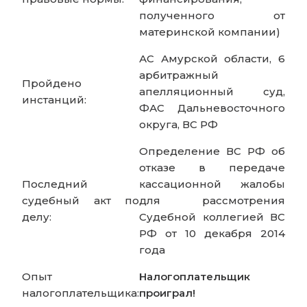
полученного от
материнской компании)
АС Амурской области, 6
арбитражный
Пройдено
апелляционный суд,
инстанций:
ФАС Дальневосточного
округа, ВС РФ
Определение ВС РФ об
отказе в передаче
Последний
кассационной жалобы
судебный акт по
для рассмотрения
делу:
Судебной коллегией ВС
РФ от 10 декабря 2014
года
Опыт
Налогоплательщик
налогоплательщика:
проиграл!