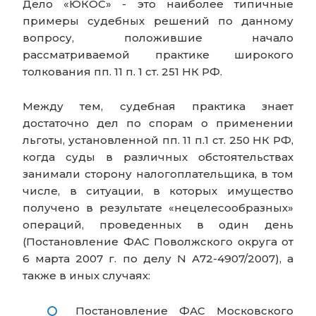
Дело «ЮКОС» - это наиболее типичные
примеры судебных решений по данному
вопросу, положившие начало
рассматриваемой практике широкого
толкования пп. 11 п. 1 ст. 251 НК РФ.
Между тем, судебная практика знает
достаточно дел по спорам о применении
льготы, установленной пп. 11 п.1 ст. 250 НК РФ,
когда суды в различных обстоятельствах
занимали сторону налогоплательщика, в том
числе, в ситуации, в которых имущество
получено в результате «нецелесообразных»
операций, проведенных в один день
(Постановление ФАС Поволжского округа от
6 марта 2007 г. по делу N А72-4907/2007), а
также в иных случаях:
Постановление ФАС Московского