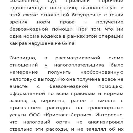
сожалению, суд, признали порочной
единственную операцию, выполненную в
этой схеме отношений безупречно с точки
зрения норм права, – получение
безвозмездной помощи. При том, что ни
одна норма Кодекса в рамках этой операции
как раз нарушена не была.
Очевидно, в рассматриваемой схеме
отношений у налогоплательщика было
намерение получить необоснованную
налоговую выгоду. Но она получена вовсе не
вместе с безвозмездной помощью,
оформленной по всем правилам и нормам
закона, а, вероятно, ранее - вместе с
признанием расходов на транспортные
услуги ООО «Кристалл-Сервис». Интересно,
что налоговый орган не анализировал
отдельно эти расходы, и не заявлял об их