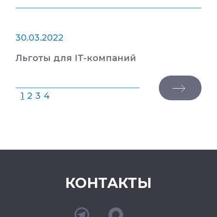
30.03.2022
Льготы для IT-компаний
1
2
3
4
КОНТАКТЫ