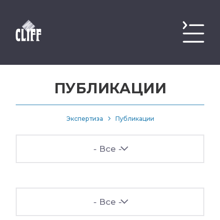
ПУБЛИКАЦИИ
Экспертиза
Публикации
- Все -
- Все -