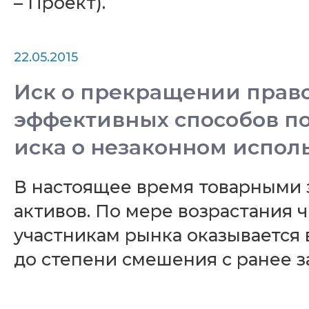
– Проект).
22.05.2015
Иск о прекращении право
эффективных способов по
иска о незаконном испол
В настоящее время товарными 
активов. По мере возрастания 
участникам рынка оказывается
до степени смешения с ранее 