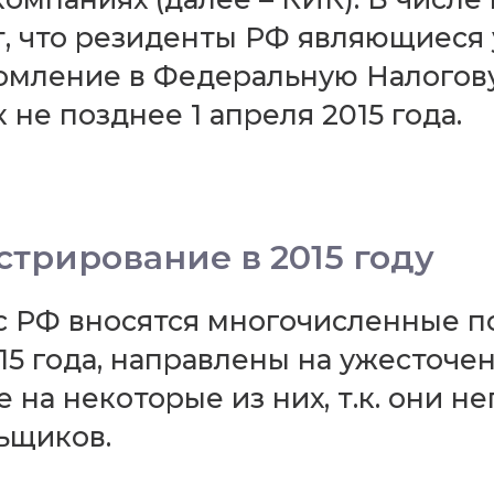
т, что резиденты РФ являющиеся
омление в Федеральную Налогов
 не позднее 1 апреля 2015 года.
стрирование в 2015 году
с РФ вносятся многочисленные п
015 года, направлены на ужесточ
 на некоторые из них, т.к. они 
ьщиков.