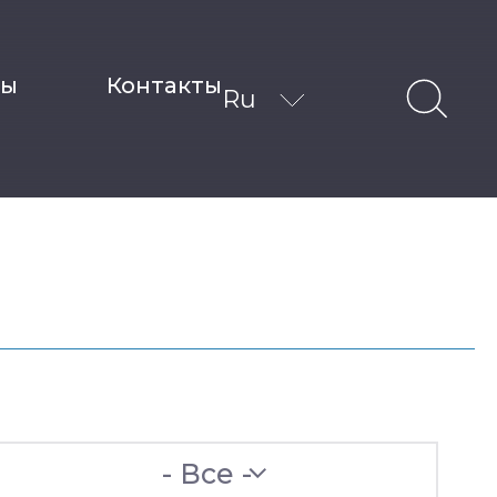
ты
Контакты
Ru
- Все -