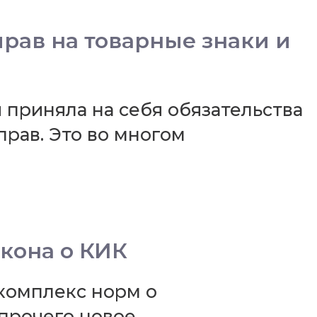
рав на товарные знаки и
приняла на себя обязательства
рав. Это во многом
кона о КИК
 комплекс норм о
 прочего новое