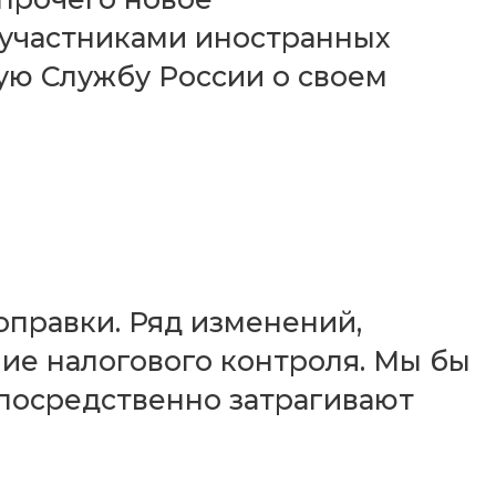
 участниками иностранных
ую Службу России о своем
оправки. Ряд изменений,
ение налогового контроля. Мы бы
непосредственно затрагивают