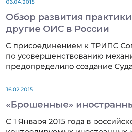
06.04.2015
Обзор развития практики
другие ОИС в России
С присоединением к ТРИПС Сог
по усовершенствованию механи
предопределило создание Суда
16.02.2015
«Брошенные» иностранные
С 1 Января 2015 года в российс
контролируемых иностранных ко