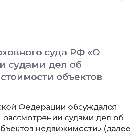
ховного суда РФ «О
и судами дел об
 стоимости объектов
йской Федерации обсуждался
и рассмотрении судами дел об
объектов недвижимости» (далее