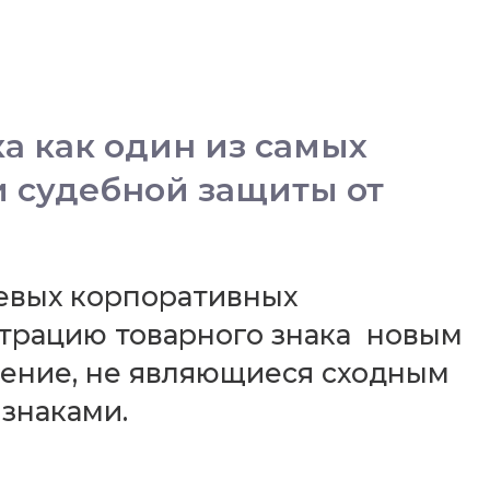
а как один из самых
и судебной защиты от
чевых корпоративных
страцию товарного знака новым
чение, не являющиеся сходным
знаками.