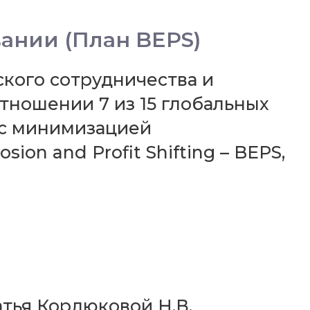
ании (План BEPS)
кого сотрудничества и
тношении 7 из 15 глобальных
 с минимизацией
on and Profit Shifting – BEPS,
тья Кордюковой Н.В.