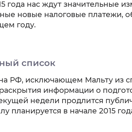
015 года нас ждут значительные и
вные новые налоговые платежи, о
ем году.
ный список
а РФ, исключающем Мальту из с
раскрытия информации о подгот
 текущей недели продлится публ
лу планируется в начале 2015 год