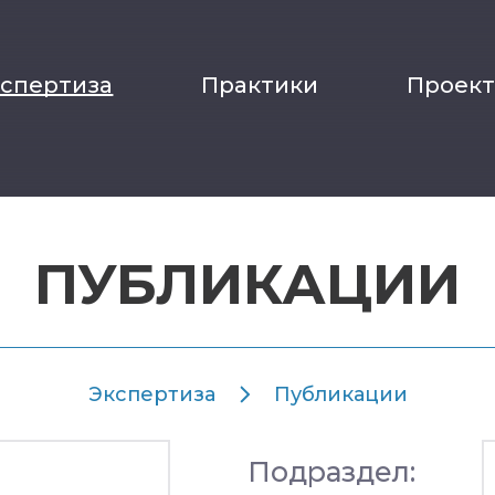
кспертиза
Практики
Проек
ПУБЛИКАЦИИ
Экспертиза
Публикации
Подраздел: