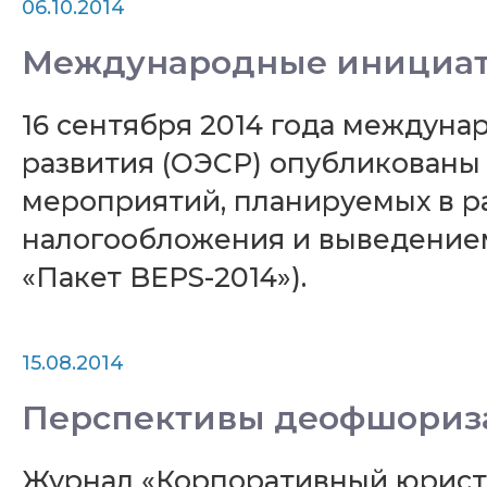
06.10.2014
Международные инициати
16 сентября 2014 года междун
развития (ОЭСР) опубликованы 
мероприятий, планируемых в р
налогообложения и выведением п
«Пакет BEPS-2014»).
15.08.2014
Перспективы деофшориз
Журнал «Корпоративный юрист 