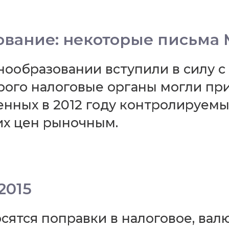
ование: некоторые письма
бразовании вступили в силу с 01
торого налоговые органы могли п
нных в 2012 году контролируемы
их цен рыночным.
2015
сятся поправки в налоговое, вал