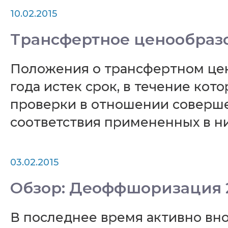
10.02.2015
Трансфертное ценообраз
Положения о трансфертном ценоо
года истек срок, в течение ко
проверки в отношении соверше
соответствия примененных в н
03.02.2015
Обзор: Деоффшоризация 
В последнее время активно вно