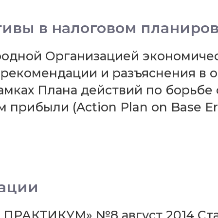
вы в налоговом планиров
ародной Организацией экономичес
рекомендации и разъяснения в о
амках Плана действий по борьбе
рибыли (Action Plan on Base Erosi
ации
ПРАКТИКУМ» №8 август 2014 Ста