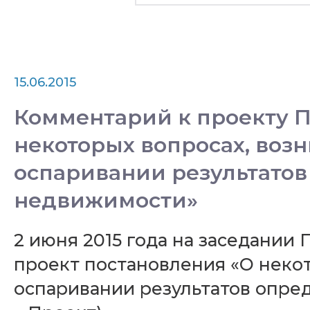
15.06.2015
Комментарий к проекту П
некоторых вопросах, воз
оспаривании результатов
недвижимости»
2 июня 2015 года на заседани
проект постановления «О неко
оспаривании результатов опре