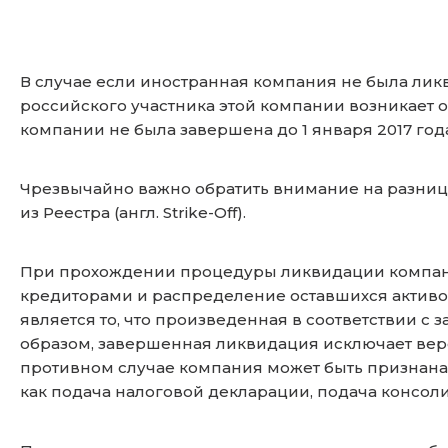
В случае если иностранная компания не была ликв
российского участника этой компании возникает 
компании не была завершена до 1 января 2017 год
Чрезвычайно важно обратить внимание на разни
из Реестра (англ. Strike-Off).
При прохождении процедуры ликвидации компании
кредиторами и распределение оставшихся активов
является то, что произведенная в соответствии с
образом, завершенная ликвидация исключает вер
противном случае компания может быть признана
как подача налоговой декларации, подача консол