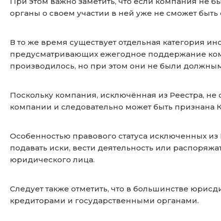
При этом важно заметить, что если компания не б
органы о своем участии в ней уже не сможет быть
В то же время существует отдельная категория и
предусматривающих ежегодное поддержание компа
производилось, но при этом они не были должны
Поскольку компания, исключённая из Реестра, не 
компании и следовательно может быть признана К
Особенностью правового статуса исключенных из 
подавать иски, вести деятельность или распоряжат
юридического лица.
Следует также отметить, что в большинстве юрис
кредиторами и государственными органами.