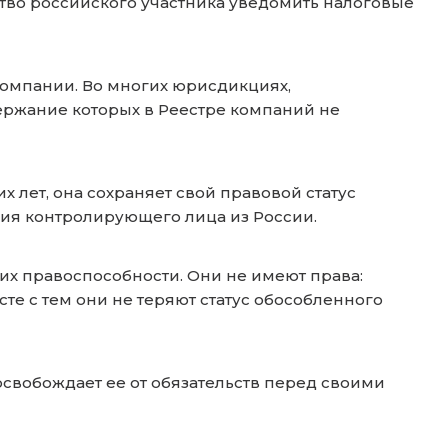
ьство российского участника уведомить налоговые
компании. Во многих юрисдикциях,
ержание которых в Реестре компаний не
 лет, она сохраняет свой правовой статус
чия контролирующего лица из России.
их правоспособности. Они не имеют права:
сте с тем они не теряют статус обособленного
освобождает ее от обязательств перед своими