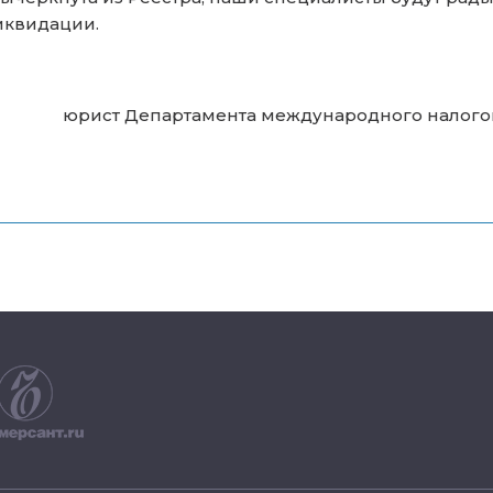
иквидации.
юрист Департамента международного налого