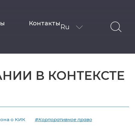
ты
Контакты
Ru
НИИ В КОНТЕКСТЕ
она о КИК
#Корпоративное право