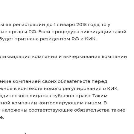
ее регистрации до 1 января 2015 года, то у
овые органы РФ. Если процедура ликвидации такой
 будет признана резидентом РФ и КИК.
к ликвидация компании и вычеркивание компании
ние компанией своих обязательств перед
ное в контексте нового регулирования о КИК,
идического лица как субъекта права. Таким
анной компании контролирующим лицом. В
наложены соответствующие обязательства, такие
е.