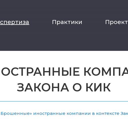
кспертиза
Практики
Проек
ОСТРАННЫЕ КОМПА
ЗАКОНА О КИК
«Брошенные» иностранные компании в контексте Зак