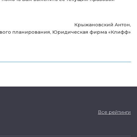
Крыжановский Антон,
вого планирования, Юридическая фирма «Клифф»
Все рейтинги