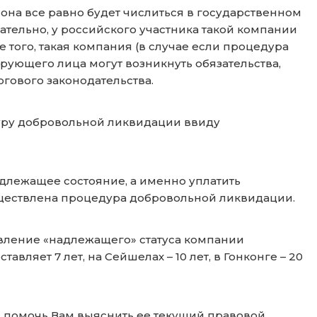
 она все равно будет числиться в государственном
ательно, у российского участника такой компании
 того, такая компания (в случае если процедура
ирующего лица могут возникнуть обязательства,
гового законодательства.
уру добровольной ликвидации ввиду
длежащее состояние, а именно уплатить
ществлена процедура добровольной ликвидации.
вление «надлежащего» статуса компании
вляет 7 лет, на Сейшелах – 10 лет, в Гонконге – 20
ы помочь Вам выяснить ее текущий правовой