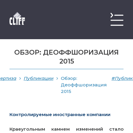
ОБЗОР: ДЕОФФШОРИЗАЦИЯ
2015
ертиза
Публикации
Обзор:
#Публик
Деоффшоризация
2015
Контролируемые иностранные компании
Краеугольным камнем изменений стало