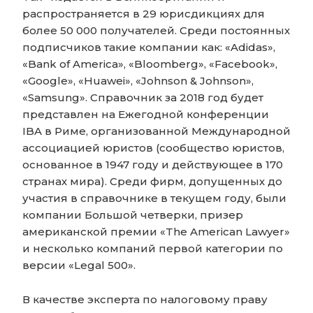
распространяется в 29 юрисдикциях для
более 50 000 получателей. Среди постоянных
подписчиков такие компании как: «Adidas»,
«Bank of America», «Bloomberg», «Facebook»,
«Google», «Huawei», «Johnson & Johnson»,
«Samsung». Справочник за 2018 год будет
представлен на Ежегодной конференции
IBA в Риме, организованной Международной
ассоциацией юристов (сообщество юристов,
основанное в 1947 году и действующее в 170
странах мира). Среди фирм, допущенных до
участия в справочнике в текущем году, были
компании Большой четверки, призер
американской премии «The American Lawyer»
и несколько компаний первой категории по
версии «Legal 500».
В качестве эксперта по налоговому праву