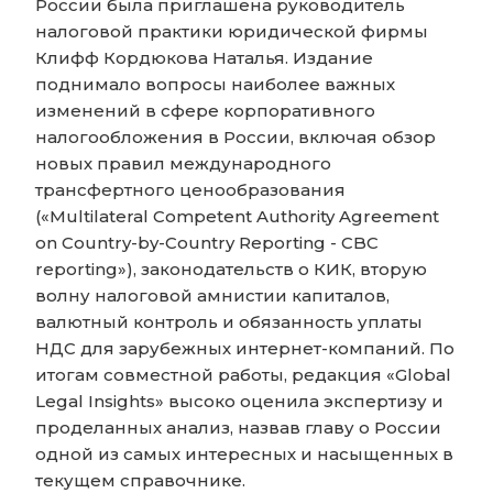
России была приглашена руководитель
налоговой практики юридической фирмы
Клифф Кордюкова Наталья. Издание
поднимало вопросы наиболее важных
изменений в сфере корпоративного
налогообложения в России, включая обзор
новых правил международного
трансфертного ценообразования
(«Multilateral Competent Authority Agreement
on Country-by-Country Reporting - CBC
reporting»), законодательств о КИК, вторую
волну налоговой амнистии капиталов,
валютный контроль и обязанность уплаты
НДС для зарубежных интернет-компаний. По
итогам совместной работы, редакция «Global
Legal Insights» высоко оценила экспертизу и
проделанных анализ, назвав главу о России
одной из самых интересных и насыщенных в
текущем справочнике.