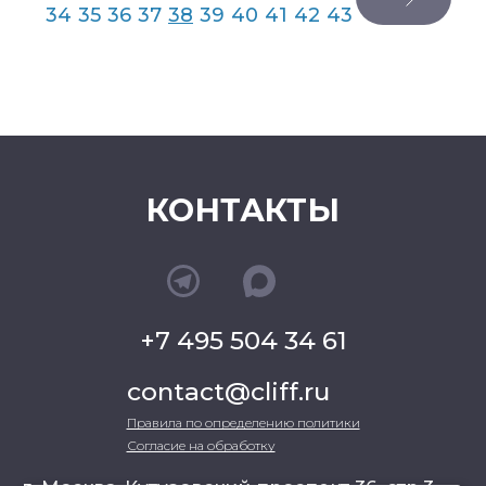
34
35
36
37
38
39
40
41
42
43
КОНТАКТЫ
+7 495 504 34 61
contact@cliff.ru
Правила по определению политики
Согласие на обработку