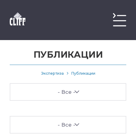
ПУБЛИКАЦИИ
Экспертиза
Публикации
- Все -
- Все -