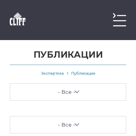
ПУБЛИКАЦИИ
Экспертиза
Публикации
- Все -
- Все -