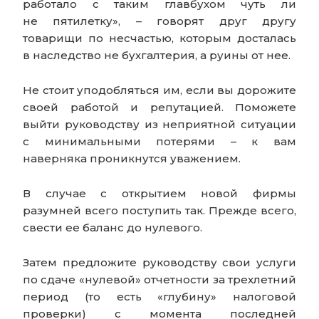
работало с таким главбухом чуть ли
не пятилетку», – говорят друг другу
товарищи по несчастью, которым досталась
в наследство не бухгалтерия, а руины от нее.
Не стоит уподобляться им, если вы дорожите
своей работой и репутацией. Поможете
выйти руководству из неприятной ситуации
с минимальными потерями – к вам
наверняка проникнутся уважением.
В случае с открытием новой фирмы
разумней всего поступить так. Прежде всего,
свести ее баланс до нулевого.
Затем предложите руководству свои услуги
по сдаче «нулевой» отчетности за трехлетний
период (то есть «глубину» налоговой
проверки) с момента последней