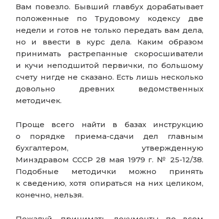
Вам повезло. Бывший главбух дорабатывает
положенные по Трудовому кодексу две
недели и готов не только передать вам дела,
но и ввести в курс дела. Каким образом
принимать растрепанные скоросшиватели
и кучи неподшитой первички, по большому
счету нигде не сказано. Есть лишь несколько
довольно древних ведомственных
методичек.
Проще всего найти в базах инструкцию
о порядке приема-сдачи дел главным
бухгалтером, утвержденную
Минздравом СССР 28 мая 1979 г. № 25-12/38.
Подобные методички можно принять
к сведению, хотя опираться на них целиком,
конечно, нельзя.
Пожалуй, принимать документы по всем