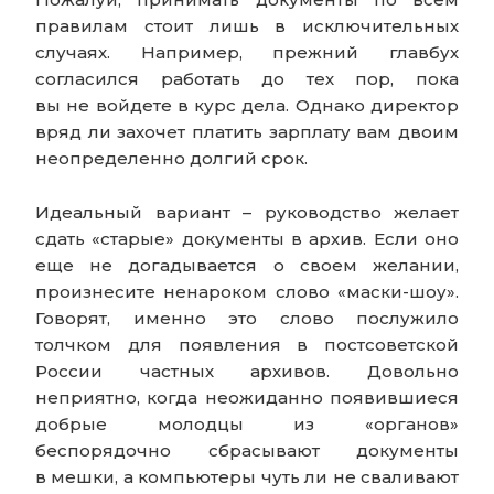
правилам стоит лишь в исключительных
случаях. Например, прежний главбух
согласился работать до тех пор, пока
вы не войдете в курс дела. Однако директор
вряд ли захочет платить зарплату вам двоим
неопределенно долгий срок.
Идеальный вариант – руководство желает
сдать «старые» документы в архив. Если оно
еще не догадывается о своем желании,
произнесите ненароком слово «маски-шоу».
Говорят, именно это слово послужило
толчком для появления в постсоветской
России частных архивов. Довольно
неприятно, когда неожиданно появившиеся
добрые молодцы из «органов»
беспорядочно сбрасывают документы
в мешки, а компьютеры чуть ли не сваливают