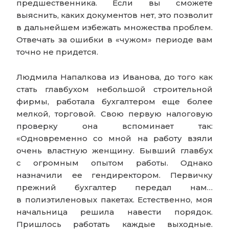
предшественника. Если вы сможете
выяснить, каких документов нет, это позволит
в дальнейшем избежать множества проблем.
Отвечать за ошибки в «чужом» периоде вам
точно не придется.
Людмила Напалкова из Иванова, до того как
стать главбухом небольшой строительной
фирмы, работала бухгалтером еще более
мелкой, торговой. Свою первую налоговую
проверку она вспоминает так:
«Одновременно со мной на работу взяли
очень властную женщину. Бывший главбух
с огромным опытом работы. Однако
назначили ее гендиректором. Первичку
прежний бухгалтер передал нам…
в полиэтиленовых пакетах. Естественно, моя
начальница решила навести порядок.
Пришлось работать каждые выходные.