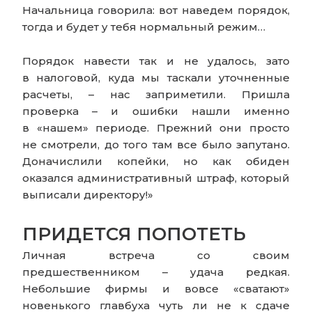
Начальница говорила: вот наведем порядок,
тогда и будет у тебя нормальный режим…
Порядок навести так и не удалось, зато
в налоговой, куда мы таскали уточненные
расчеты, – нас заприметили. Пришла
проверка – и ошибки нашли именно
в «нашем» периоде. Прежний они просто
не смотрели, до того там все было запутано.
Доначислили копейки, но как обиден
оказался административный штраф, который
выписали директору!»
ПРИДЕТСЯ ПОПОТЕТЬ
Личная встреча со своим
предшественником – удача редкая.
Небольшие фирмы и вовсе «сватают»
новенького главбуха чуть ли не к сдаче