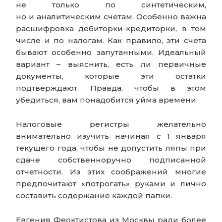
не только по синтетическим,
но и аналитическим счетам. Особенно важна
расшифровка дебиторки-кредиторки, в том
числе и по налогам. Как правило, эти счета
бывают особенно запутанными. Идеальный
вариант – выяснить, есть ли первичные
документы, которые эти остатки
подтверждают. Правда, чтобы в этом
убедиться, вам понадобится уйма времени.
Налоговые регистры желательно
внимательно изучить начиная с 1 января
текущего года, чтобы не допустить ляпы при
сдаче собственноручно подписанной
отчетности. Из этих соображений многие
предпочитают «потрогать» руками и лично
составить содержание каждой папки.
Евгения Феоктистова из Москвы ради более