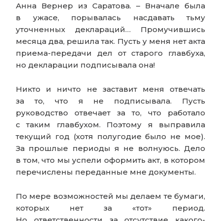
Анна Вернер из Саратова. – Вначале была
в ужасе, порывалась насдавать тьму
уточненных деклараций… Промучившись
месяца два, решила так. Пусть у меня нет акта
приема-передачи дел от старого главбуха,
но декларации подписывала она!
Никто и ничто не заставит меня отвечать
за то, что я не подписывала. Пусть
руководство отвечает за то, что работало
с таким главбухом. Поэтому я выправила
текущий год (хотя полугодие было не мое).
За прошлые периоды я не волнуюсь. Дело
в том, что мы успели оформить акт, в котором
перечислены переданные мне документы.
По мере возможностей мы делаем те бумаги,
которых нет за «тот» период.
Но ответственности за отсутствие какого-