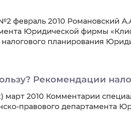
№2 февраль 2010 Романовский А.
амента Юридической фирмы «Клиф
 налогового планирования Юрид
пользу? Рекомендации нал
2) март 2010 Комментарии специал
анско-правового департамента 