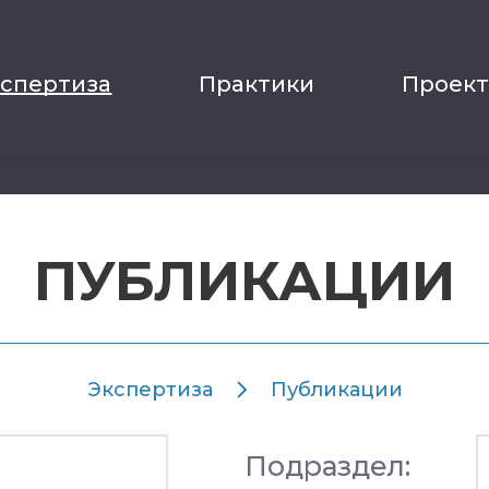
кспертиза
Практики
Проек
ПУБЛИКАЦИИ
Экспертиза
Публикации
Подраздел: