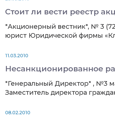
Стоит ли вести реестр а
"Акционерный вестник", № 3 (7
юрист Юридической фирмы «К
11.03.2010
Несанкционированное ра
"Генеральный Директор" , №3 м
Заместитель директора гражд
08.02.2010