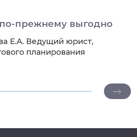
 по-прежнему выгодно
ва Е.А. Ведущий юрист,
гового планирования