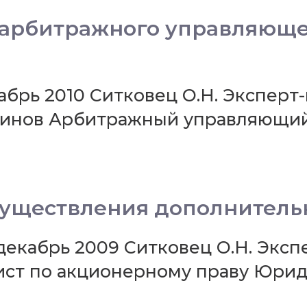
 арбитражного управляюще
кабрь 2010 Ситковец О.Н. Экспер
инов Арбитражный управляющий,
существления дополнитель
декабрь 2009 Ситковец О.Н. Экс
ист по акционерному праву Юри