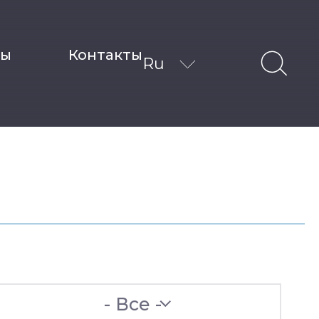
ты
Контакты
Ru
- Все -