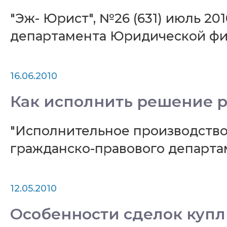
"Эж- Юрист", №26 (631) июль 2
департамента Юридической ф
16.06.2010
Как исполнить решение р
"Исполнительное производство"
гражданско-правового департ
12.05.2010
Особенности сделок куп