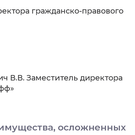
иректора гражданско-правового
ич В.В. Заместитель директора
ифф»
 имущества, осложненных