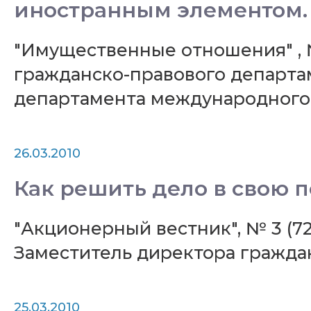
иностранным элементом.
"Имущественные отношения" , 
гражданско-правового департ
департамента международного
26.03.2010
Как решить дело в свою 
"Акционерный вестник", № 3 (7
Заместитель директора гражд
25.03.2010