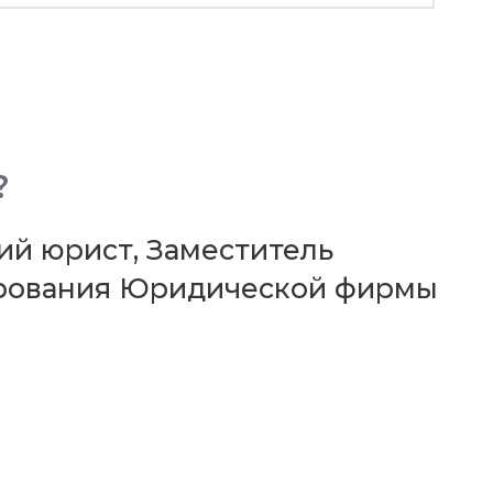
?
щий юрист, Заместитель
ирования Юридической фирмы