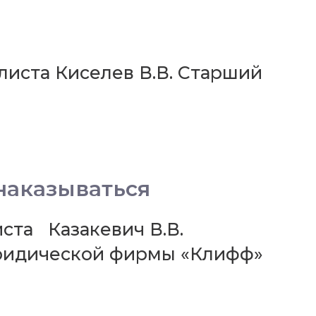
листа Киселев В.В. Старший
наказываться
ста Казакевич В.В.
Юридической фирмы «Клифф»