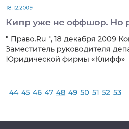
18.12.2009
Кипр уже не оффшор. Но 
" Право.Ru ", 18 декабря 2009 
Заместитель руководителя деп
Юридической фирмы «Клифф»
44
45
46
47
48
49
50
51
52
53