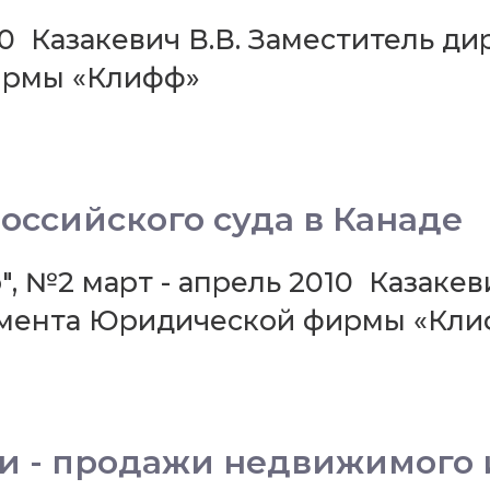
010 Казакевич В.В. Заместитель д
ирмы «Клифф»
оссийского суда в Канаде
, №2 март - апрель 2010 Казакев
амента Юридической фирмы «Кл
ли - продажи недвижимого