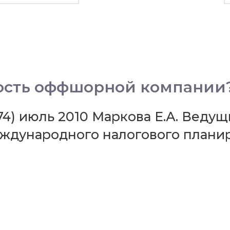
ность оффшорной компании
74) июль 2010 Маркова Е.А. Веду
еждународного налогового план