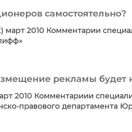
кционеров самостоятельно?
2) март 2010 Комментарии специа
лифф»
змещение рекламы будет 
арт 2010 Комментариии специали
анско-правового департамента 