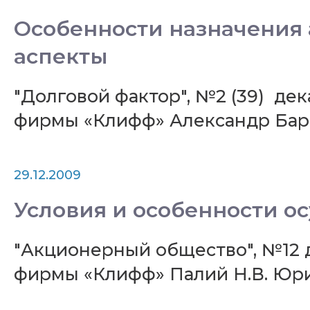
Особенности назначения
аспекты
"Долговой фактор", №2 (39) де
фирмы «Клифф» Александр Бар
29.12.2009
Условия и особенности о
"Акционерный общество", №12 
фирмы «Клифф» Палий Н.В. Юр