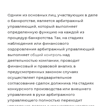
Одним из основных лиц, участвующих в деле
о банкротстве, является арбитражный
управляющий, который выполняет
определенную функцию на каждой из
процедур банкротства. Так, на стадиях
наблюдения или финансового
оздоровления арбитражный управляющий
выполняет
общий контроль
над
деятельностью компании, проводит
финансовый и правовой анализ, в
предусмотренных законом случаях
осуществляет предварительное
согласование сделок должника. На стадиях
конкурсного производства или внешнего
управления в руки арбитражного
управляющего полностью переходит
управление делами и имуществом компании,