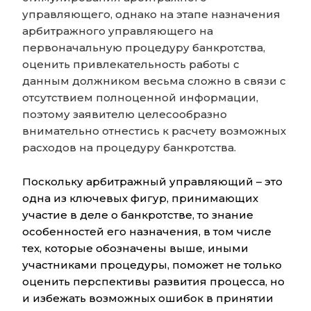
управляющего, однако на этапе назначения
арбитражного управляющего на
первоначальную процедуру банкротства,
оценить привлекательность работы с
данным должником весьма сложно в связи с
отсутствием полноценной информации,
поэтому заявителю целесообразно
внимательно отнестись к расчету возможных
расходов на процедуру банкротства.
Поскольку арбитражный управляющий – это
одна из ключевых фигур, принимающих
участие в деле о банкротстве, то знание
особенностей его назначения, в том числе
тех, которые обозначены выше, иными
участниками процедуры, поможет не только
оценить перспективы развития процесса, но
и избежать возможных ошибок в принятии