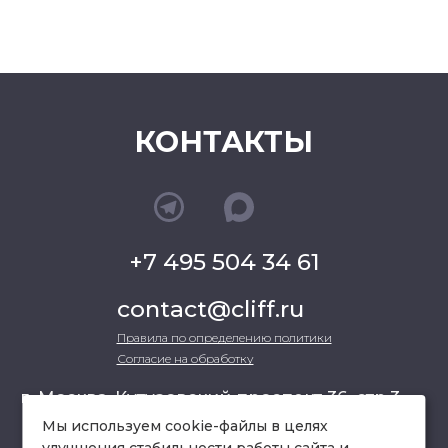
КОНТАКТЫ
+7 495 504 34 61
contact@cliff.ru
Правила по определению политики
Согласие на обработку
г. Москва, Кутузовский проспект 36, стр.3 ,
офис 301
Мы используем cookie-файлы в целях