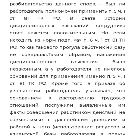
разбирательства данного спора, – был ли
работодатель полномочен применить п. 5 ч. 1
ст. 81 ТК РФ. В свете истории
дисциплинарных взысканий сотрудника
ответ кажется положительным. Но если
исходить из норм подп. «а» п. 6 ч. 1 ст. 81 ТК
РФ, то как такового прогула работник ни разу
не совершал.Таким образом, наложение
дисциплинарного взыскания было
незаконным, а у работодателя не имелось
оснований для применения именно п. 5 ч. 1
ст. 81 ТК РФ. Кроме того, в приказе об
увольнении работодатель указывает, что
основанием к расторжению трудовых
отношений послужили выявленные им
факты совершения работником действий, не
совместимых с дальнейшим доверием и
работой у него (использование ресурсов и
клиентской базы работодателя в пользу