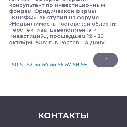
консультант по инвестиционным
фондам Юридической фирмы
«КЛИФФ», выступил на форуме
«Недвижимость Ростовской области:
перспективы девелопмента и
инвестиций», прошедшем 19 - 20
октября 2007 г. в Ростов-на-Дону
50
51
52
53
54
55
56
57
58
59
КОНТАКТЫ