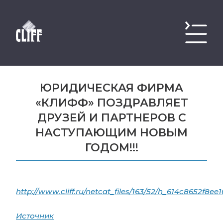
ЮРИДИЧЕСКАЯ ФИРМА
«КЛИФФ» ПОЗДРАВЛЯЕТ
ДРУЗЕЙ И ПАРТНЕРОВ С
НАСТУПАЮЩИМ НОВЫМ
ГОДОМ!!!
http://www.cliff.ru/netcat_files/163/52/h_614c8652f8e
Источник