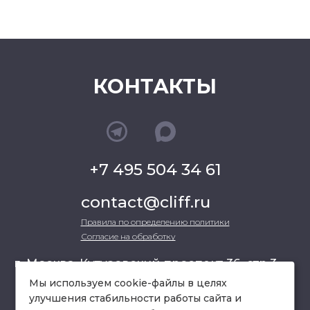
КОНТАКТЫ
+7 495 504 34 61
contact@cliff.ru
Правила по определению политики
Согласие на обработку
г. Москва, Кутузовский проспект 36, стр.3 ,
офис 301
Мы используем cookie-файлы в целях
улучшения стабильности работы сайта и