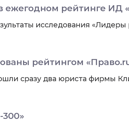
в ежегодном рейтинге ИД 
зультаты исследования «Лидеры 
ваны рейтингом «Право.ru
ошли сразу два юриста фирмы Кл
-300»