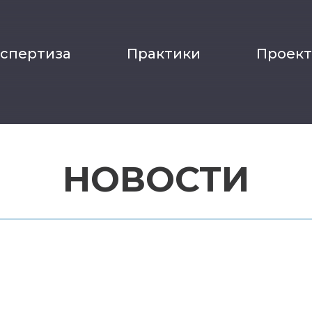
кспертиза
Практики
Проек
НОВОСТИ