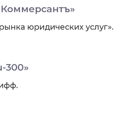
«Коммерсантъ»
рынка юридических услуг».
-300»
ифф.