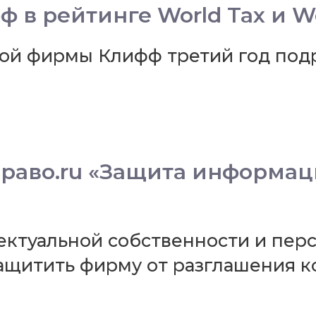
 в рейтинге World Tax и Wo
ой фирмы Клифф третий год подр
раво.ru «Защита информац
ектуальной собственности и пе
защитить фирму от разглашения 