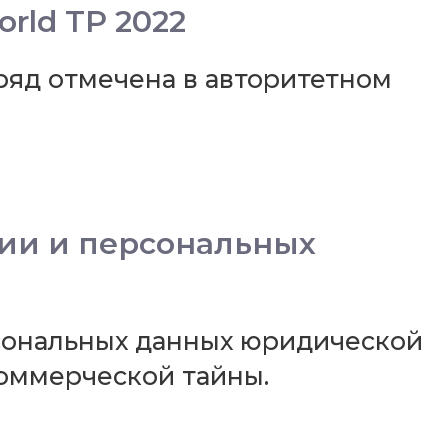
rld TP 2022
яд отмечена в авторитетном
ии и персональных
рсональных данных юридической
коммерческой тайны.