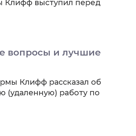
ы Клифф выступил перед
е вопросы и лучшие
рмы Клифф рассказал об
ю (удаленную) работу по