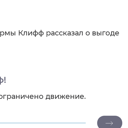
рмы Клифф рассказал о выгоде
ф!
т ограничено движение.