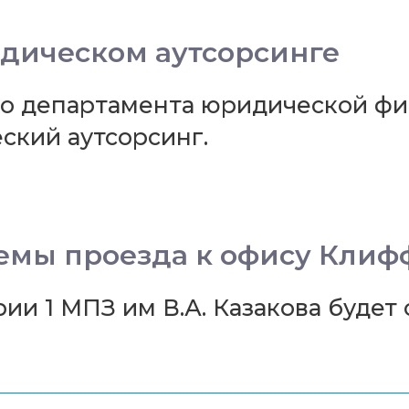
дическом аутсорсинге
о департамента юридической фи
ский аутсорсинг.
емы проезда к офису Клиф
рии 1 МПЗ им В.А. Казакова буде