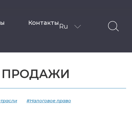
ты
Контакты
Ru
 ПРОДАЖИ
отрасли
#Налоговое право