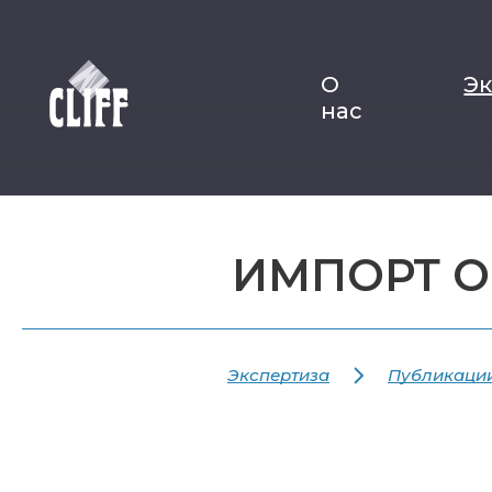
О
Э
нас
ИМПОРТ 
Экспертиза
Публикаци