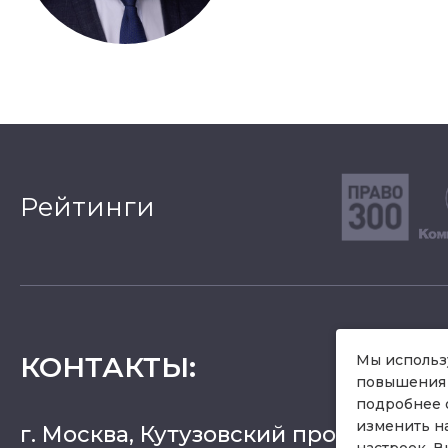
Рейтинги
КОНТАКТЫ
:
Мы использу
повышения 
подробнее 
изменить н
г. Москва, Кутузовский проспект 36, 