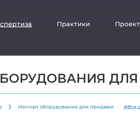
кспертиза
Практики
Проек
ОБОРУДОВАНИЯ ДЛЯ
и
Импорт оборудования для продажи
#Все 