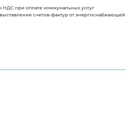
к НДС при оплате коммунальных услуг
ревыставление счетов-фактур от энергоснабжающей