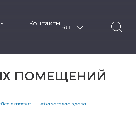
ты
Контакты
Ru
ЛЫХ ПОМЕЩЕНИЙ
#Все отрасли
#Налоговое право