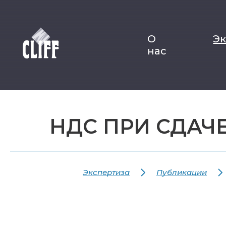
О
Э
нас
НДС ПРИ СДАЧ
Экспертиза
Публикации