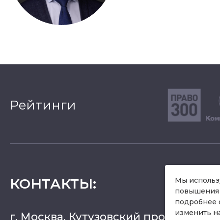
Рейтинги
КОНТАКТЫ
:
Мы использу
повышения 
подробнее 
изменить н
г. Москва, Кутузовский проспект 36, 