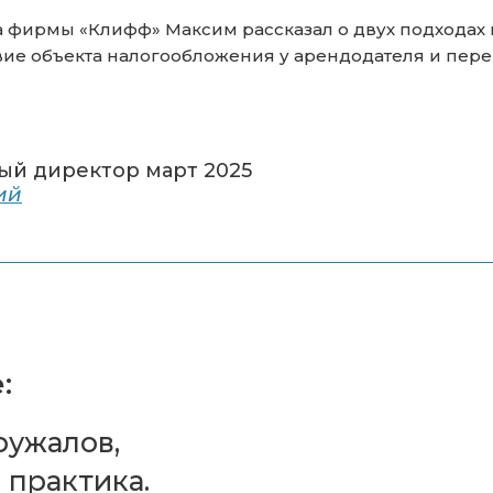
 фирмы «Клифф» Максим рассказал о двух подходах 
твие объекта налогообложения у арендодателя и пе
ый директор март 2025
ий
:
ружалов,
 практика.