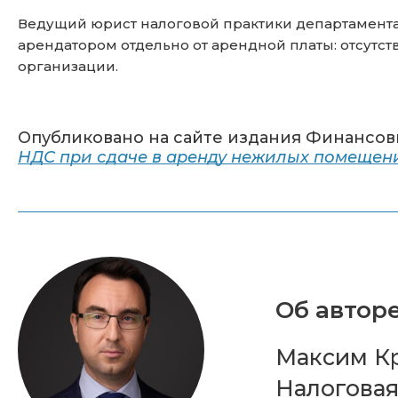
Ведущий юрист налоговой практики департамента
арендатором отдельно от арендной платы: отсутс
организации.
Опубликовано на сайте издания Финансов
НДС при сдаче в аренду нежилых помещен
Об авторе
Максим К
Налоговая