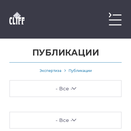
ПУБЛИКАЦИИ
Экспертиза
Публикации
- Все -
- Все -