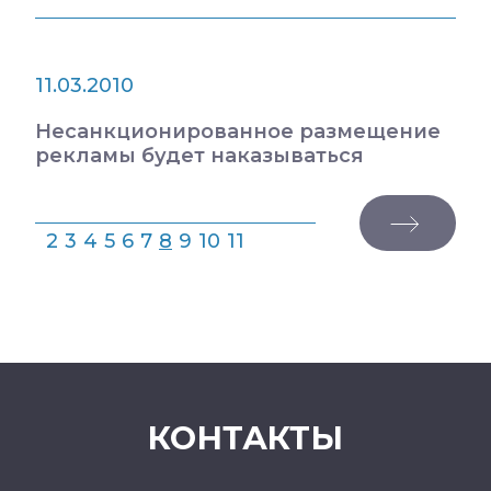
11.03.2010
Несанкционированное размещение
рекламы будет наказываться
2
3
4
5
6
7
8
9
10
11
КОНТАКТЫ