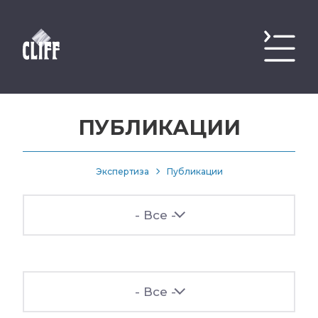
ПУБЛИКАЦИИ
Экспертиза
Публикации
- Все -
- Все -