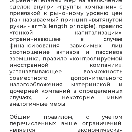
ограничительных мер на заключение
сделок внутри «группы компаний» с
привязкой к рыночному уровню цен
(так называемый принцип «вытянутой
руки» - arm’s length principle), правило
«тонкой капитализации»,
ограничивающее в случае
финансирования зависимых лиц
соотношение активов и пассивов
заемщика, правило «контролируемой
иностранной компании»,
устанавливающее возможность
совместного дополнительного
налогообложения материнской и
дочерней компаний в определенных
случаях, и некоторые иные
аналогичные меры.
Общим правилом, с учетом
перечисленных выше ограничений,
является экономическая