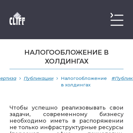
НАЛОГООБЛОЖЕНИЕ В
ХОЛДИНГАХ
ертиза
Публикации
Налогообложение
#Публик
в холдингах
Чтобы успешно реализовывать свои
задачи, современному бизнесу
необходимо иметь в распоряжении
не только инфраструктурные ресурсы