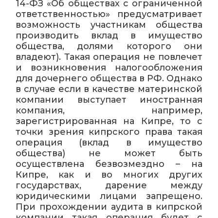
14-ФЗ «Об обществах с ограниченной
ответственностью» предусматривает
возможность участникам общества
производить вклад в имущество
общества, долями которого они
владеют). Такая операция не повлечет
и возникновения налогообложения
для дочернего общества в РФ. Однако
в случае если в качестве материнской
компании выступает иностранная
компания, например,
зарегистрированная на Кипре, то с
точки зрения кипрского права такая
операция (вклад в имущество
общества) не может быть
осуществлена безвозмездно – на
Кипре, как и во многих других
государствах, дарение между
юридическими лицами запрещено.
При прохождении аудита в кипрской
компании такая операция будет с