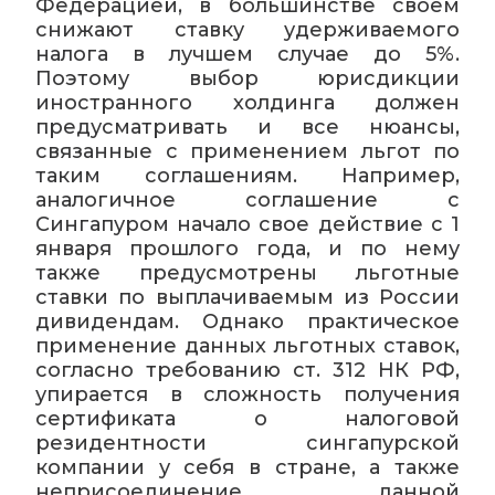
Федерацией, в большинстве своем
снижают ставку удерживаемого
налога в лучшем случае до 5%.
Поэтому выбор юрисдикции
иностранного холдинга должен
предусматривать и все нюансы,
связанные с применением льгот по
таким соглашениям. Например,
аналогичное соглашение с
Сингапуром начало свое действие с 1
января прошлого года, и по нему
также предусмотрены льготные
ставки по выплачиваемым из России
дивидендам. Однако практическое
применение данных льготных ставок,
согласно требованию ст. 312 НК РФ,
упирается в сложность получения
сертификата о налоговой
резидентности сингапурской
компании у себя в стране, а также
неприсоединение данной