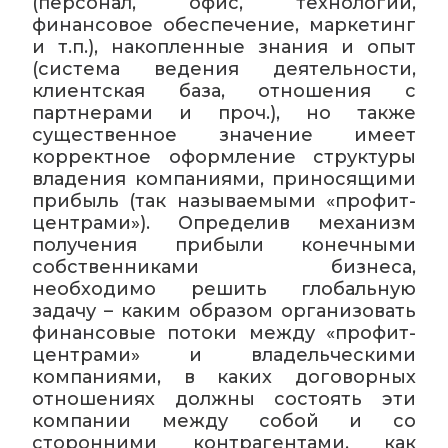
(персонал, офис, технологии,
финансовое обеспечение, маркетинг
и т.п.), накопленные знания и опыт
(система ведения деятельности,
клиентская база, отношения с
партнерами и проч.), но также
существенное значение имеет
корректное оформление структуры
владения компаниями, приносящими
прибыль (так называемыми «профит-
центрами»). Определив механизм
получения прибыли конечными
собственниками бизнеса,
необходимо решить глобальную
задачу – каким образом организовать
финансовые потоки между «профит-
центрами» и владельческими
компаниями, в каких договорных
отношениях должны состоять эти
компании между собой и со
сторонними контрагентами, как