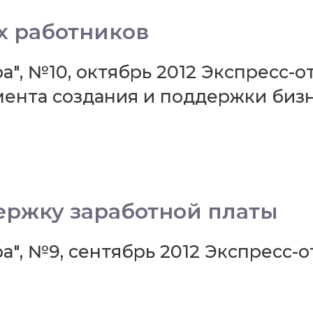
х работников
", №10, октябрь 2012 Экспресс-о
мента создания и поддержки би
держку заработной платы
а", №9, сентябрь 2012 Экспресс-о