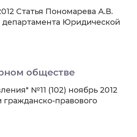
2012 Статья Пономарева А.В.
о департамента Юридической
ерном обществе
ения" №11 (102) ноябрь 2012
и гражданско-правового