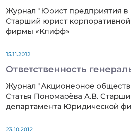
Журнал "Юрист предприятия в во
Старший юрист корпоративной
фирмы «Клифф»
15.11.2012
Ответственность генерал
Журнал "Акционерное общество:
Статья Пономарёва А.В. Старш
департамента Юридической ф
23.10.2012