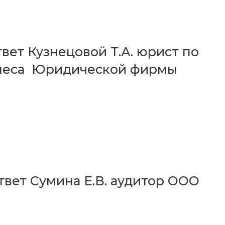
твет Кузнецовой Т.А. юрист по
знеса Юридической фирмы
твет Сумина Е.В. аудитор ООО