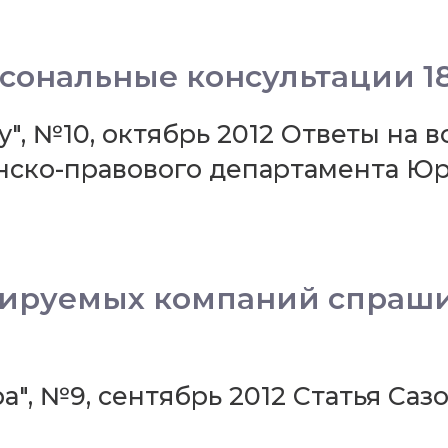
сональные консультации 18.
", №10, октябрь 2012 Ответы на 
анско-правового департамента Ю
дируемых компаний спраши
а", №9, сентябрь 2012 Статья Саз