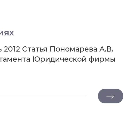
иях
 2012 Статья Пономарева А.В.
артамента Юридической фирмы