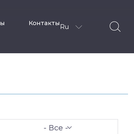
ты
Контакты
Ru
- Все -