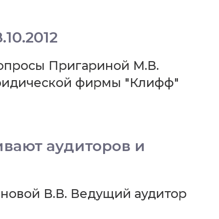
10.2012
вопросы Пригариной М.В.
ридической фирмы "Клифф"
вают аудиторов и
оновой В.В. Ведущий аудитор