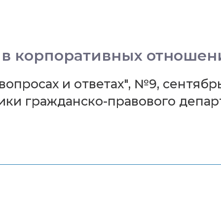
 в корпоративных отношен
просах и ответах", №9, сентябрь
тики гражданско-правового деп