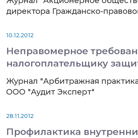
Журнал "Акционерное общество"
директора Гражданско-правов
10.12.2012
Неправомерное требовани
налогоплательщику защит
Журнал "Арбитражная практика"
ООО "Аудит Эксперт"
28.11.2012
Профилактика внутренни