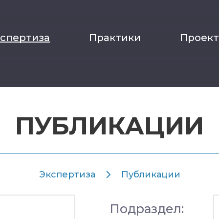
кспертиза
Практики
Проек
ПУБЛИКАЦИИ
Экспертиза
Публикации
Подраздел: