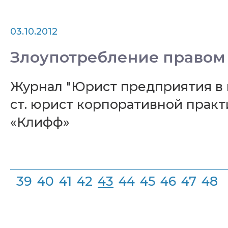
03.10.2012
Злоупотребление правом
Журнал "Юрист предприятия в во
ст. юрист корпоративной прак
«Клифф»
39
40
41
42
43
44
45
46
47
48