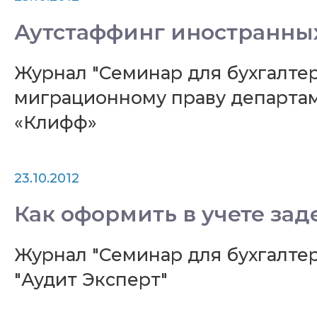
Аутстаффинг иностранны
Журнал "Семинар для бухгалтера
миграционному праву департа
«Клифф»
23.10.2012
Как оформить в учете за
Журнал "Семинар для бухгалтер
"Аудит Эксперт"