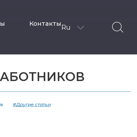
ты
Контакты
Ru
РАБОТНИКОВ
ов
#Другие статьи