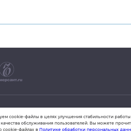
+7 495 504 34 61
ем cookie-файлы в целях улучшения стабильности работы 
качества обслуживания пользователей. Вы можете прочит
о cookie-файлах в
Политике обработки персональных дан