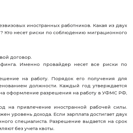
звизовых иностранных работников. Какая из двух
я? Кто несет риски по соблюдению миграционного
вой договор.
ффинга. Именно провайдер несет все риски по
ешение на работу. Порядок его получения для
енованием должности. Каждый год утверждается
 на оформление разрешения на работу в УФМС РФ,
год на привлечение иностранной рабочей силы.
ен уровень дохода. Если зарплата достигает двух
ного специалиста. Разрешение выдается на срок
ляют без учета квоты.