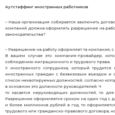
Аутстаффинг иностранных работников
– Наша организация собирается заключить догов
компаний должна оформлять разрешение на работ
законодательства?
– Разрешение на работу оформляет та компания, с
В вашем случае это компания-провайдер, кот
соблюдению миграционного и трудового права.
У иностранного сотрудника, который трудитс
иностранных граждан с безвизовым въездом и 
список неквотируемых должностей, согласно кот
в основном это должности руководителей. Ч
то касается неруководящих должностей, то дл
Разрешение оформляется сроком на один год с да
и более миллионов рублей в год, то оформляет
трудового или гражданско-правового договора, но 