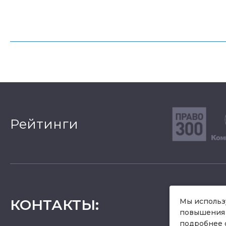
Рейтинги
КОНТАКТЫ
:
Мы использу
повышения 
подробнее 