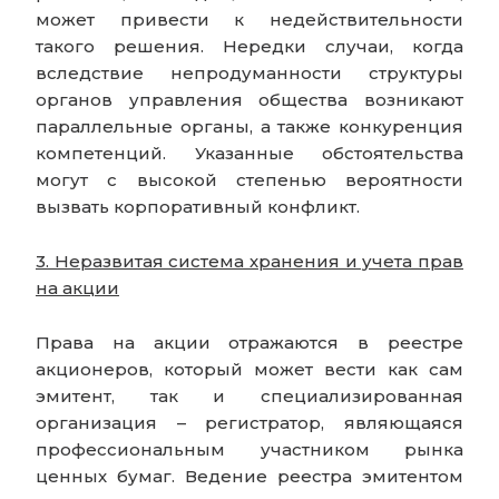
может привести к недействительности
такого решения. Нередки случаи, когда
вследствие непродуманности структуры
органов управления общества возникают
параллельные органы, а также конкуренция
компетенций. Указанные обстоятельства
могут с высокой степенью вероятности
вызвать корпоративный конфликт.
3. Неразвитая система хранения и учета прав
на акции
Права на акции отражаются в реестре
акционеров, который может вести как сам
эмитент, так и специализированная
организация – регистратор, являющаяся
профессиональным участником рынка
ценных бумаг. Ведение реестра эмитентом