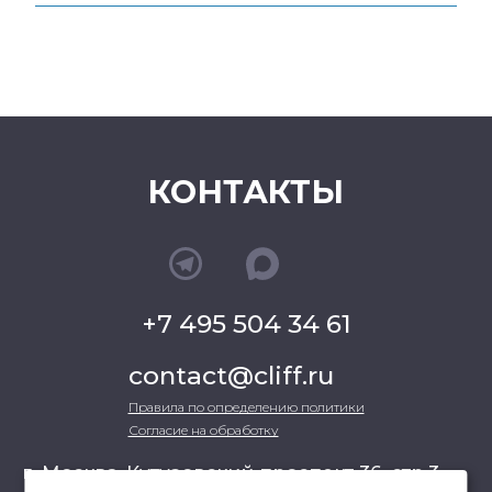
КОНТАКТЫ
+7 495 504 34 61
contact@cliff.ru
Правила по определению политики
Согласие на обработку
г. Москва, Кутузовский проспект 36, стр.3 ,