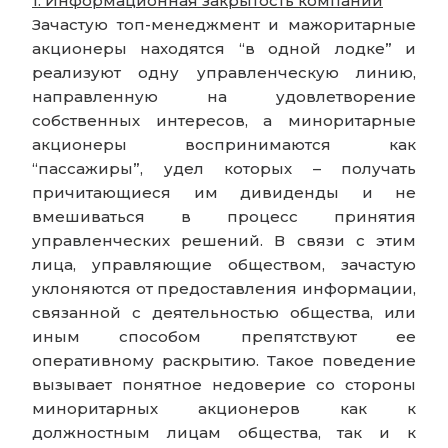
1. Информационная закрытость компании
Зачастую топ-менеджмент и мажоритарные
акционеры находятся “в одной лодке” и
реализуют одну управленческую линию,
направленную на удовлетворение
собственных интересов, а миноритарные
акционеры воспринимаются как
“пассажиры”, удел которых – получать
причитающиеся им дивиденды и не
вмешиваться в процесс принятия
управленческих решений. В связи с этим
лица, управляющие обществом, зачастую
уклоняются от предоставления информации,
связанной с деятельностью общества, или
иным способом препятствуют ее
оперативному раскрытию. Такое поведение
вызывает понятное недоверие со стороны
миноритарных акционеров как к
должностным лицам общества, так и к