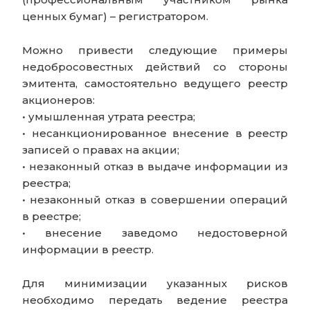
ценных бумаг) – регистратором.
Можно привести следующие примеры
недобросовестных действий со стороны
эмитента, самостоятельно ведущего реестр
акционеров:
• умышленная утрата реестра;
• несанкционированное внесение в реестр
записей о правах на акции;
• незаконный отказ в выдаче информации из
реестра;
• незаконный отказ в совершении операций
в реестре;
• внесение заведомо недостоверной
информации в реестр.
Для минимизации указанных рисков
необходимо передать ведение реестра