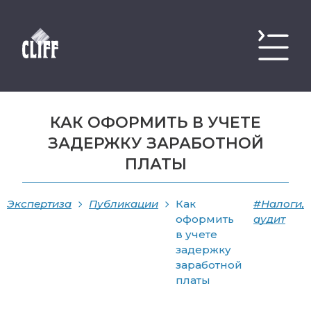
КАК ОФОРМИТЬ В УЧЕТЕ
ЗАДЕРЖКУ ЗАРАБОТНОЙ
ПЛАТЫ
Экспертиза
Публикации
Как
#Налоги,
оформить
аудит
в учете
задержку
заработной
платы