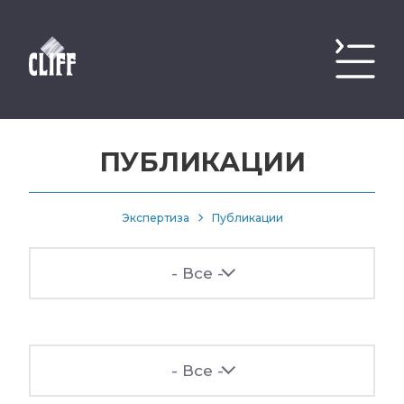
ПУБЛИКАЦИИ
Экспертиза
Публикации
- Все -
- Все -