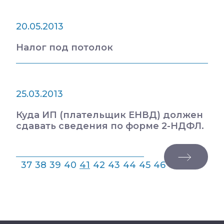
20.05.2013
Налог под потолок
25.03.2013
Куда ИП (плательщик ЕНВД) должен
сдавать сведения по форме 2-НДФЛ.
37
38
39
40
41
42
43
44
45
46