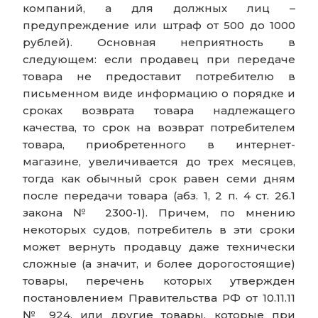
компаний, а для должных лиц –
предупреждение или штраф от 500 до 1000
рублей). Основная неприятность в
следующем: если продавец при передаче
товара не предоставит потребителю в
письменном виде информацию о порядке и
сроках возврата товара надлежащего
качества, то срок на возврат потребителем
товара, приобретенного в интернет-
магазине, увеличивается до трех месяцев,
тогда как обычный срок равен семи дням
после передачи товара (абз. 1, 2 п. 4 ст. 26.1
закона № 2300-1). Причем, по мнению
некоторых судов, потребитель в эти сроки
может вернуть продавцу даже технически
сложные (а значит, и более дорогостоящие)
товары, перечень которых утвержден
постановлением Правительства РФ от 10.11.11
№ 924, или другие товары, которые при