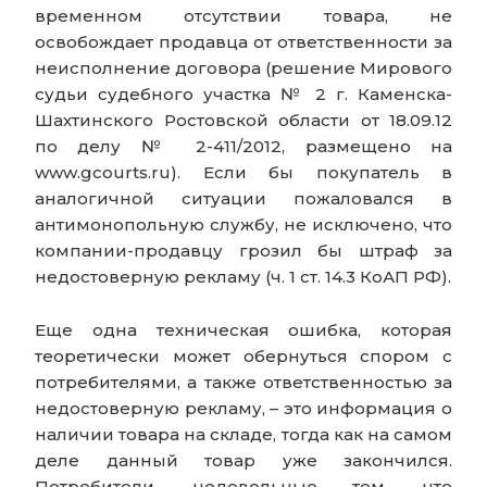
временном отсутствии товара, не
освобождает продавца от ответственности за
неисполнение договора (решение Мирового
судьи судебного участка № 2 г. Каменска-
Шахтинского Ростовской области от 18.09.12
по делу № 2-411/2012, размещено на
www.gcourts.ru). Если бы покупатель в
аналогичной ситуации пожаловался в
антимонопольную службу, не исключено, что
компании-продавцу грозил бы штраф за
недостоверную рекламу (ч. 1 ст. 14.3 КоАП РФ).
Еще одна техническая ошибка, которая
теоретически может обернуться спором с
потребителями, а также ответственностью за
недостоверную рекламу, – это информация о
наличии товара на складе, тогда как на самом
деле данный товар уже закончился.
Потребители, недовольные тем, что