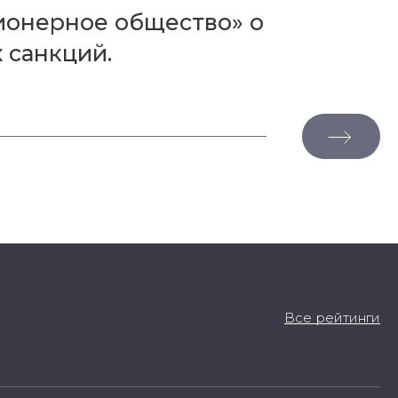
ионерное общество» о
 санкций.
Все рейтинги