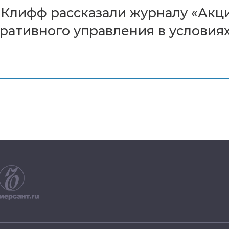
Клифф рассказали журналу «Акц
ативного управления в условиях