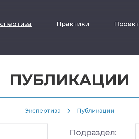
кспертиза
Практики
Проек
ПУБЛИКАЦИИ
Экспертиза
Публикации
Подраздел: