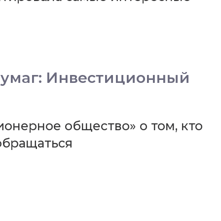
бумаг: Инвестиционный
онерное общество» о том, кто
обращаться