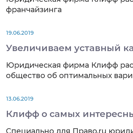
франчайзинга
19.06.2019
Увеличиваем уставный к
Юридическая фирма Клифф рас
общество об оптимальных вариа
13.06.2019
Клифф о самых интересны
Специально для Право.ru юри