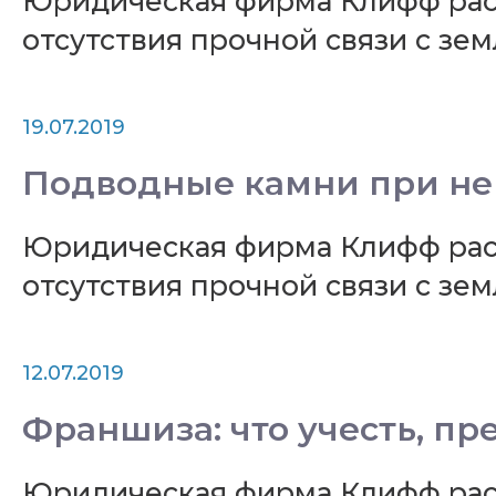
Юридическая фирма Клифф расс
отсутствия прочной связи с зе
19.07.2019
Подводные камни при не
Юридическая фирма Клифф расс
отсутствия прочной связи с зе
12.07.2019
Франшиза: что учесть, пр
Юридическая фирма Клифф расс