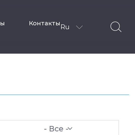
ты
Контакты
Ru
- Все -