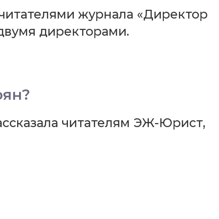
читателями журнала «Директор
двумя директорами.
рян?
ссказала читателям ЭЖ-Юрист,