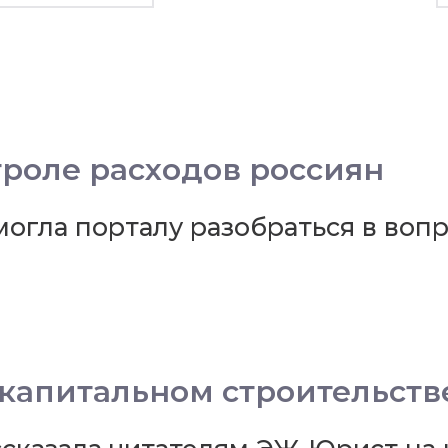
нтроле расходов россиян
гла порталу разобраться в вопро
капитальном строительств