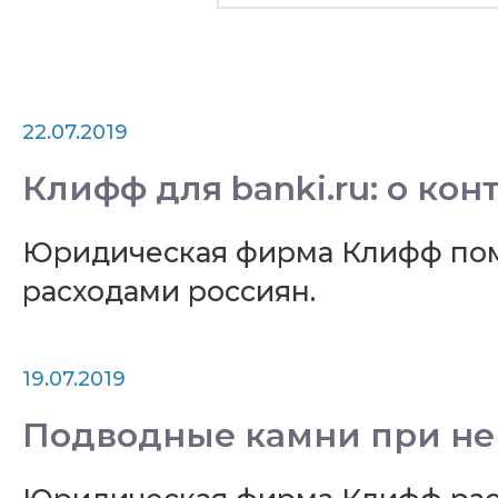
22.07.2019
Клифф для banki.ru: о ко
Юридическая фирма Клифф помо
расходами россиян.
19.07.2019
Подводные камни при не