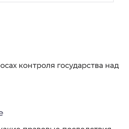
сах контроля государства над
е