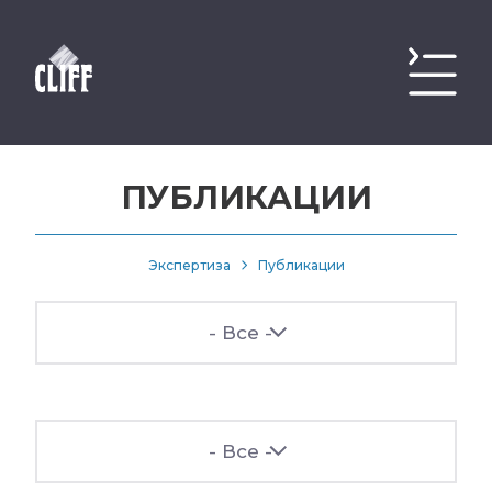
ПУБЛИКАЦИИ
Экспертиза
Публикации
- Все -
- Все -