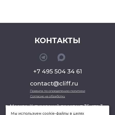
КОНТАКТЫ
+7 495 504 34 61
contact@cliff.ru
Правила по определению политики
Согласие на обработку
г. Москва, Кутузовский проспект 36, стр.3 ,
офис 301
Мы используем cookie-файлы в целях