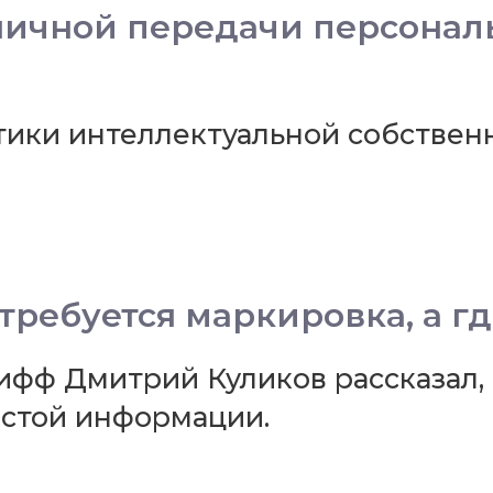
ичной передачи персональ
тики интеллектуальной собствен
требуется маркировка, а гд
ф Дмитрий Куликов рассказал, к
остой информации.