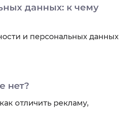
ных данных: к чему
ности и персональных данных
е нет?
ак отличить рекламу,