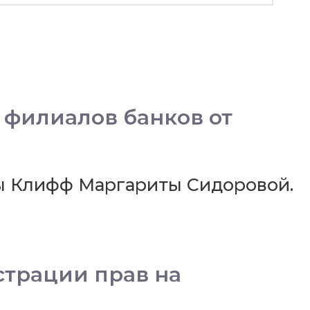
 филиалов банков от
ы Клифф Маргариты Сидоровой.
страции прав на