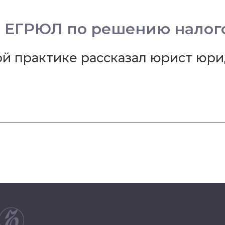
 ЕГРЮЛ по решению налого
ной практике рассказал юрист ю