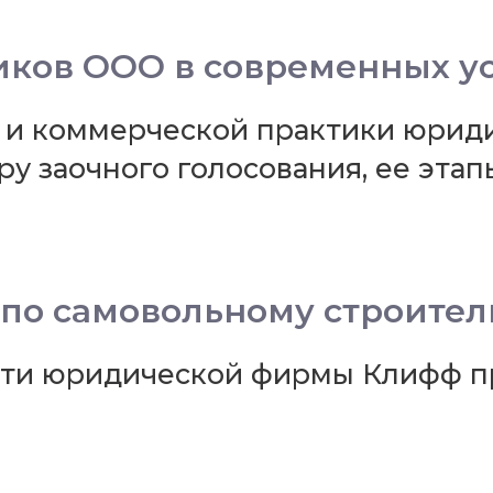
иков ООО в современных у
 и коммерческой практики юри
у заочного голосования, ее этап
по самовольному строитель
ти юридической фирмы Клифф пр