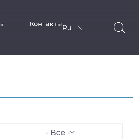
ты
Контакты
Ru
- Все -