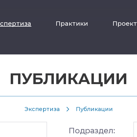
кспертиза
Практики
Проек
ПУБЛИКАЦИИ
Экспертиза
Публикации
Подраздел: