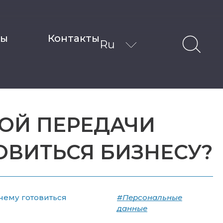
ты
Контакты
Ru
ОЙ ПЕРЕДАЧИ
ОВИТЬСЯ БИЗНЕСУ?
чему готовиться
#Персональные
данные