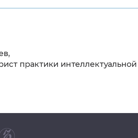
ев,
ист практики интеллектуальной