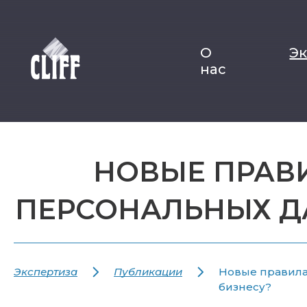
О
Э
нас
НОВЫЕ ПРАВ
ПЕРСОНАЛЬНЫХ ДА
Экспертиза
Публикации
Новые правила
бизнесу?