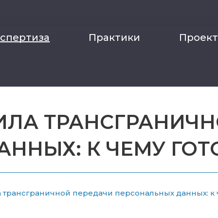
кспертиза
Практики
Проек
ИЛА ТРАНСГРАНИЧН
ННЫХ: К ЧЕМУ ГОТ
 трансграничной передачи персональных данных: к 