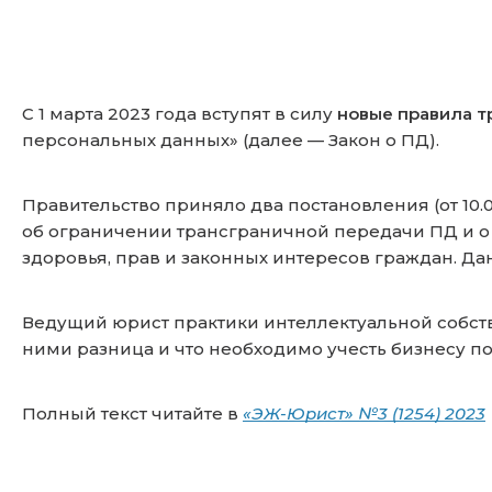
С 1 марта 2023 года вступят в силу
новые правила т
персональных данных» (далее — Закон о ПД).
Правительство приняло два постановления (от 10.
об ограничении трансграничной передачи ПД и о
здоровья, прав и законных интересов граждан. Дан
Ведущий юрист практики интеллектуальной собст
ними разница и что необходимо учесть бизнесу по
Полный текст читайте в
«ЭЖ-Юрист» №3 (1254) 2023