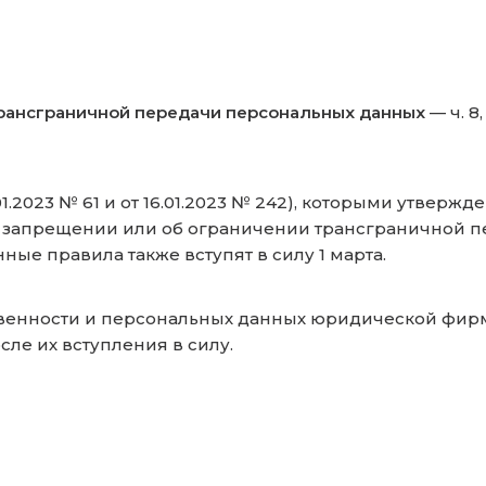
рансграничной передачи персональных данных
— ч. 8,
01.2023 № 61 и от 16.01.2023 № 242), которыми утве
 запрещении или об ограничении трансграничной пе
ные правила также вступят в силу 1 марта.
венности и персональных данных юридической фирм
сле их вступления в силу.