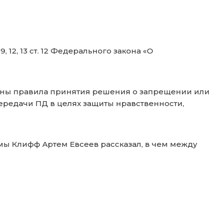
 9, 12, 13 ст. 12 Федерального закона «О
рждены правила принятия решения о запрещении или
редачи ПД в целях защиты нравственности,
ы Клифф Артем Евсеев рассказал, в чем между