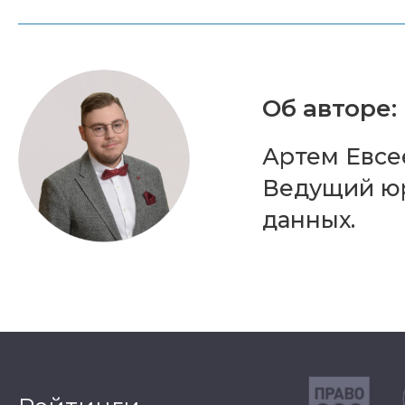
Об авторе:
Артем Евсе
Ведущий юр
данных.