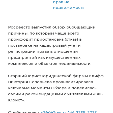
прав на
недвижимость
Росреестр выпустил обзор, обобщающий
причины, по которым чаще всего
происходит приостановка (отказ) в
постановке на кадастровый учет и
регистрации права в отношении
предприятий как имущественных
комплексов и объектов недвижимости.
Старший юрист юридической фирмы Клифф
Виктория Соловьева проанализировала
ключевые моменты Обзора и поделилась
своими рекомендациями с читателями «ЭЖ-
Юрист».
Опубликовано:
«ЭЖ-Юрист» №4 (1255) 2023