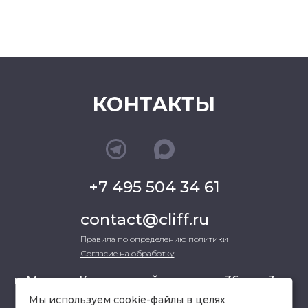
КОНТАКТЫ
+7 495 504 34 61
contact@cliff.ru
Правила по определению политики
Согласие на обработку
г. Москва, Кутузовский проспект 36, стр.3 ,
офис 301
Мы используем cookie-файлы в целях