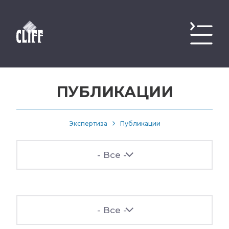
ПУБЛИКАЦИИ
Экспертиза
Публикации
- Все -
- Все -