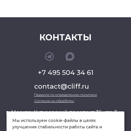
КОНТАКТЫ
+7 495 504 34 61
contact@cliff.ru
Правила по определению политики
Согласие на обработку
г. Москва, Кутузовский проспект 36, стр.3 ,
офис 301
Мы используем cookie-файлы в целях
улучшения стабильности работы сайта и